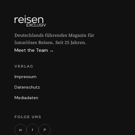
Deutschlands führendes Magazin für
luxuriöses Reisen. Seit 25 Jahren.
Meet the Team →
VERLAG
Impressum
Datenschutz
Mediadaten
FOLGE UNS
in
f
P