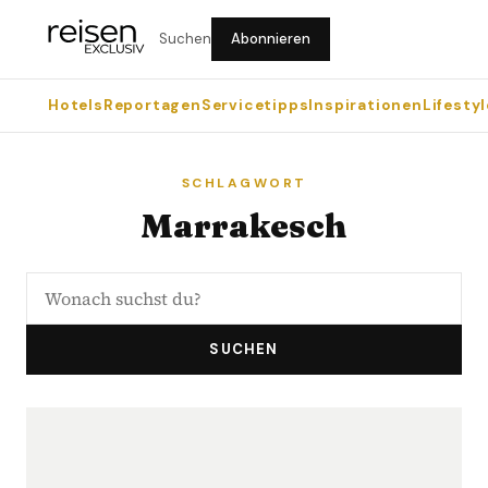
Suchen
Abonnieren
Hotels
Reportagen
Servicetipps
Inspirationen
Lifestyl
SCHLAGWORT
Marrakesch
SUCHEN