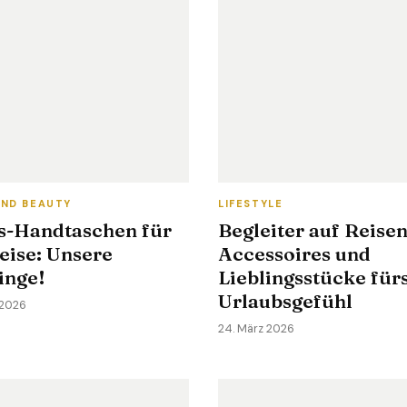
ND BEAUTY
LIFESTYLE
s-Handtaschen für
Begleiter auf Reisen
eise: Unsere
Accessoires und
inge!
Lieblingsstücke für
Urlaubsgefühl
 2026
24. März 2026