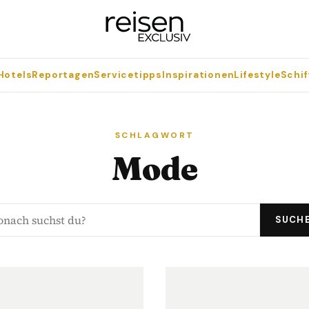
Hotels
Reportagen
Servicetipps
Inspirationen
Lifestyle
Schif
SCHLAGWORT
Mode
SUCH