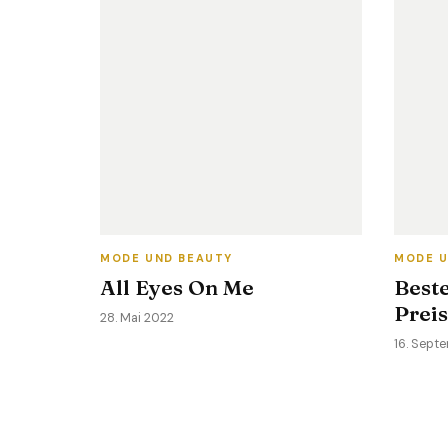
MODE UND BEAUTY
MODE U
All Eyes On Me
Beste
Preis
28. Mai 2022
16. Sept