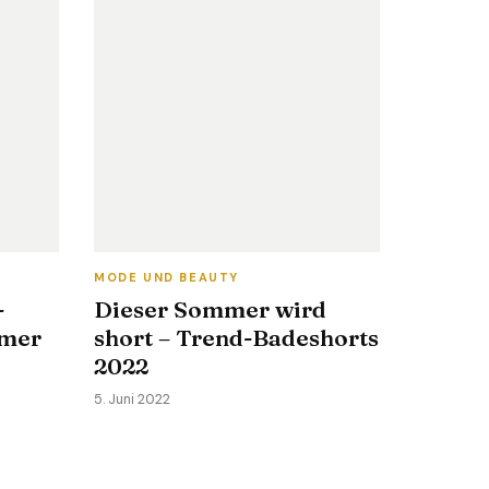
MODE UND BEAUTY
-
Dieser Sommer wird
mmer
short – Trend-Badeshorts
2022
5. Juni 2022