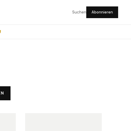
Suchen
Abonnieren
f
EN