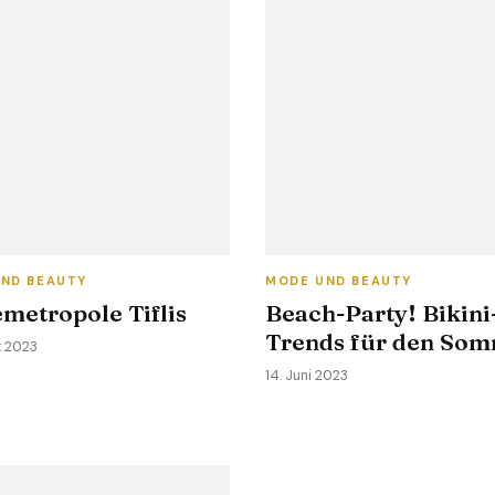
ND BEAUTY
MODE UND BEAUTY
metropole Tiflis
Beach-Party! Bikini
Trends für den So
t 2023
14. Juni 2023