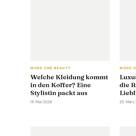
MODE UND BEAUTY
MODE U
Welche Kleidung kommt
Luxu
in den Koffer? Eine
die R
Stylistin packt aus
Liebl
19. Mai 2026
25. März