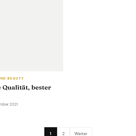
ND BEAUTY
 Qualität, bester
ember 2021
1
2
Weiter