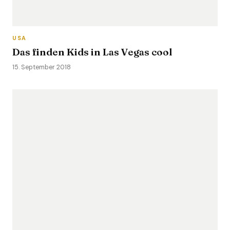
USA
Das finden Kids in Las Vegas cool
15. September 2018