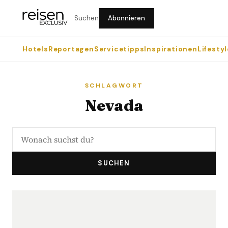
Suchen
Abonnieren
Hotels
Reportagen
Servicetipps
Inspirationen
Lifestyl
SCHLAGWORT
Nevada
SUCHEN