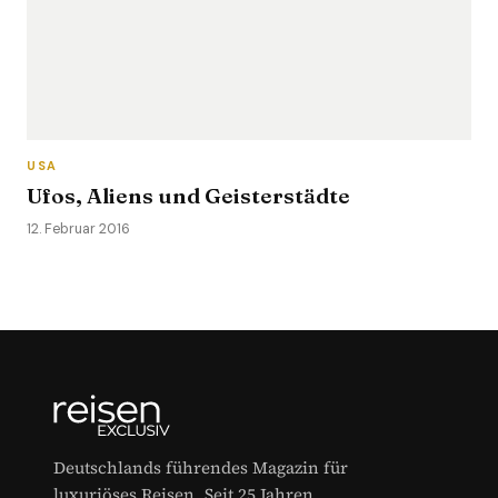
USA
Ufos, Aliens und Geisterstädte
12. Februar 2016
Deutschlands führendes Magazin für
luxuriöses Reisen. Seit 25 Jahren.