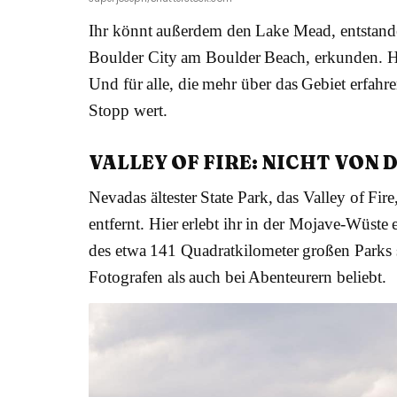
Ihr könnt außerdem den Lake Mead, entstand
Boulder City am Boulder Beach, erkunden. H
Und für alle, die mehr über das Gebiet erfahre
Stopp wert.
VALLEY OF FIRE: NICHT VON 
Nevadas ältester State Park, das Valley of Fi
entfernt. Hier erlebt ihr in der Mojave-Wüste
des etwa 141 Quadratkilometer großen Parks s
Fotografen als auch bei Abenteurern beliebt.