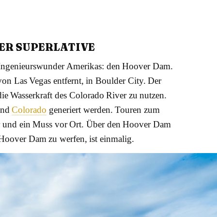
ER SUPERLATIVE
r Ingenieurswunder Amerikas: den Hoover Dam.
von Las Vegas entfernt, in Boulder City. Der
e Wasserkraft des Colorado River zu nutzen.
nd
Colorado
generiert werden. Touren zum
 und ein Muss vor Ort. Über den Hoover Dam
 Hoover Dam zu werfen, ist einmalig.