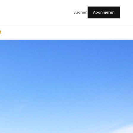
Suchen
Abonnieren
f