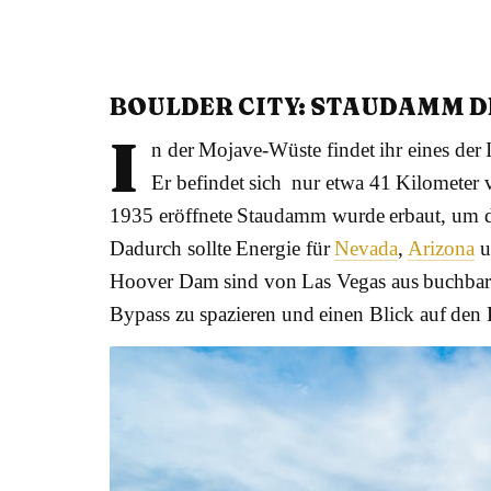
BOULDER CITY: STAUDAMM D
I
n der Mojave-Wüste findet ihr eines de
Er befindet sich nur etwa 41 Kilometer 
1935 eröffnete Staudamm wurde erbaut, um di
Dadurch sollte Energie für
Nevada
,
Arizona
u
Hoover Dam sind von Las Vegas aus buchbar
Bypass zu spazieren und einen Blick auf den