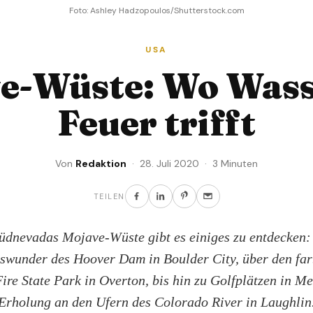
Foto: Ashley Hadzopoulos/Shutterstock.com
USA
e-Wüste: Wo Wass
Feuer trifft
Von
Redaktion
· 28. Juli 2020 · 3 Minuten
TEILEN
üdnevadas Mojave-Wüste gibt es einiges zu entdecken
swunder des Hoover Dam in Boulder City, über den fa
Fire State Park in Overton, bis hin zu Golfplätzen in M
Erholung an den Ufern des Colorado River in Laughlin