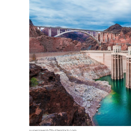
superjoseph/Shutterstock.com