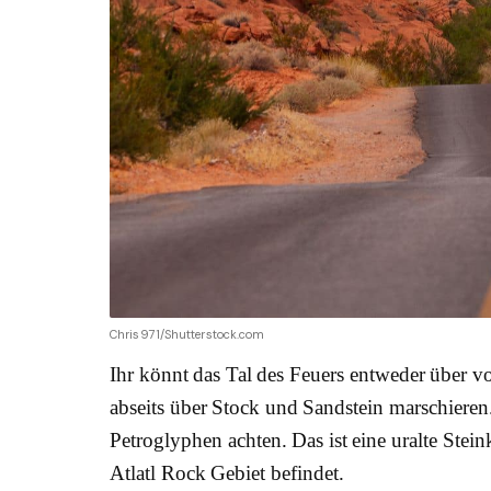
Chris971/Shutterstock.com
Ihr könnt das Tal des Feuers entweder über
abseits über Stock und Sandstein marschieren.
Petroglyphen achten. Das ist eine uralte Stei
Atlatl Rock Gebiet befindet.