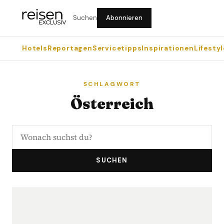
Suchen
Abonnieren
Hotels
Reportagen
Servicetipps
Inspirationen
Lifestyl
SCHLAGWORT
Österreich
SUCHEN