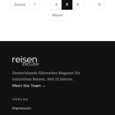
Zurück
1
…
4
5
6
…
12
Weiter
Deutschlands führendes Magazin für
luxuriöses Reisen. Seit 25 Jahren.
Meet the Team →
VERLAG
Impressum