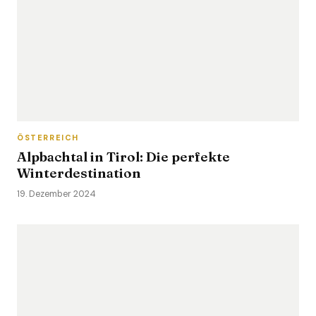
ÖSTERREICH
Alpbachtal in Tirol: Die perfekte
Winterdestination
19. Dezember 2024