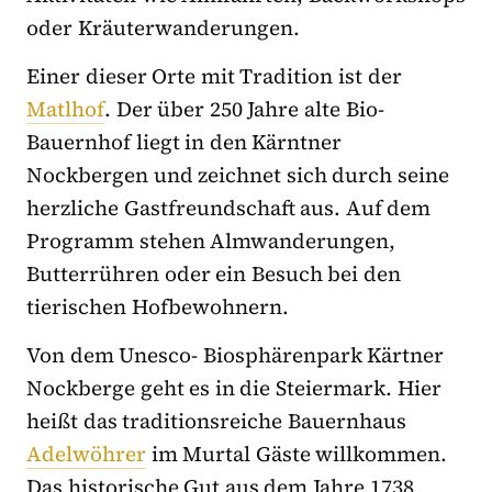
oder Kräuterwanderungen.
Einer dieser Orte mit Tradition ist der
Matlhof
. Der über 250 Jahre alte Bio-
Bauernhof liegt in den Kärntner
Nockbergen und zeichnet sich durch seine
herzliche Gastfreundschaft aus. Auf dem
Programm stehen Almwanderungen,
Butterrühren oder ein Besuch bei den
tierischen Hofbewohnern.
Von dem Unesco- Biosphärenpark Kärtner
Nockberge geht es in die Steiermark. Hier
heißt das traditionsreiche Bauernhaus
Adelwöhrer
im Murtal Gäste willkommen.
Das historische Gut aus dem Jahre 1738