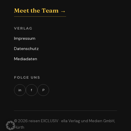
Meet the Team →
VERLAG
Impressum
Datenschutz
Mediadaten
FOLGE UNS
in
f
P
© 2026 reisen EXCLUSIV · ella Verlag und Medien GmbH,
Hürth