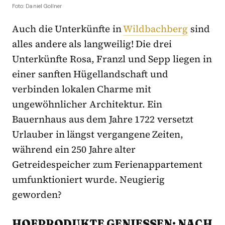
Foto: Daniel Gollner
Auch die Unterkünfte in
Wildbachberg
sind
alles andere als langweilig! Die drei
Unterkünfte Rosa, Franzl und Sepp liegen in
einer sanften Hügellandschaft und
verbinden lokalen Charme mit
ungewöhnlicher Architektur. Ein
Bauernhaus aus dem Jahre 1722 versetzt
Urlauber in längst vergangene Zeiten,
während ein 250 Jahre alter
Getreidespeicher zum Ferienappartement
umfunktioniert wurde. Neugierig
geworden?
HOFPRODUKTE GENIESSEN: NACH H