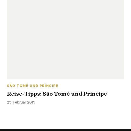
SÃO TOMÉ UND PRÍNCIPE
Reise-Tipps: São Tomé und Príncipe
25. Februar 2019