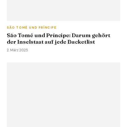
SÃO TOMÉ UND PRÍNCIPE
São Tomé und Príncipe: Darum gehört
der Inselstaat auf jede Bucketlist
2. März 2025