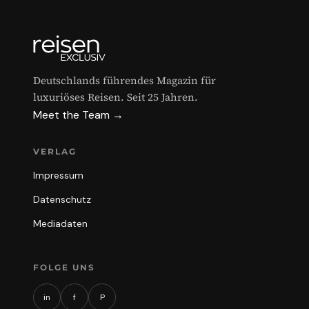
Deutschlands führendes Magazin für
luxuriöses Reisen. Seit 25 Jahren.
Meet the Team →
VERLAG
Impressum
Datenschutz
Mediadaten
FOLGE UNS
in
f
P