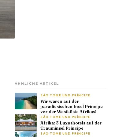
ÄHNLICHE ARTIKEL
SÃO TOMÉ UND PRÍNCIPE
Wir waren auf der
paradiesischen Insel Príncipe
vor der Westküste Afrikas!
SÃO TOMÉ UND PRÍNCIPE
Afrika: 3 Luxushotels auf der
Trauminsel Príncipe
SÃO TOMÉ UND PRÍNCIPE