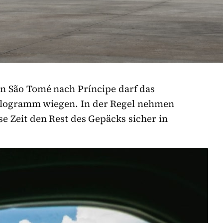
n São Tomé nach Príncipe darf das
Kilogramm wiegen. In der Regel nehmen
se Zeit den Rest des Gepäcks sicher in