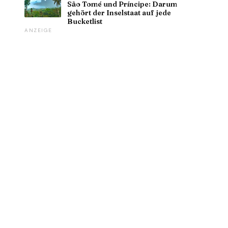
São Tomé und Príncipe: Darum
gehört der Inselstaat auf jede
Bucketlist
ANZEIGE