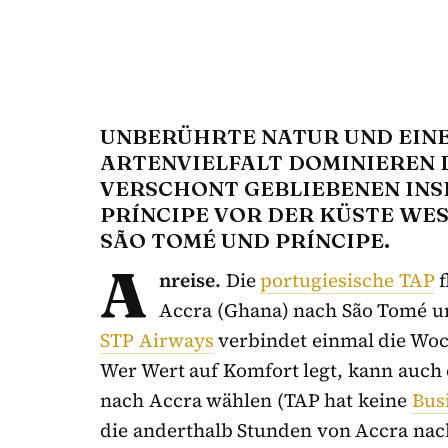
UNBERÜHRTE NATUR UND EINE
ARTENVIELFALT DOMINIEREN
VERSCHONT GEBLIEBENEN INS
PRÍNCIPE VOR DER KÜSTE WES
SÃO TOMÉ UND PRÍNCIPE.
A
nreise.
Die
portugiesische TAP
f
Accra (Ghana) nach São Tomé un
STP Airways
verbindet einmal die Woc
Wer Wert auf Komfort legt, kann auch 
nach Accra wählen (TAP hat keine
Bus
die anderthalb Stunden von Accra nac