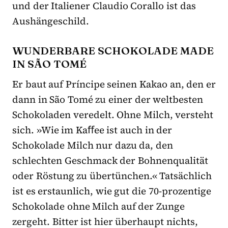
und der Italiener Claudio Corallo ist das
Aushängeschild.
WUNDERBARE SCHOKOLADE MADE
IN SÃO TOMÉ
Er baut auf Príncipe seinen Kakao an, den er
dann in São Tomé zu einer der weltbesten
Schokoladen veredelt. Ohne Milch, versteht
sich. »Wie im Kaﬀee ist auch in der
Schokolade Milch nur dazu da, den
schlechten Geschmack der Bohnenqualität
oder Röstung zu übertünchen.« Tatsächlich
ist es erstaunlich, wie gut die 70-prozentige
Schokolade ohne Milch auf der Zunge
zergeht. Bitter ist hier überhaupt nichts,