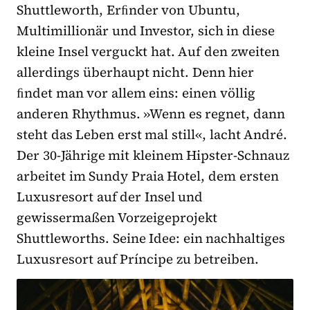
Shuttleworth, Erﬁnder von Ubuntu,
Multimillionär und Investor, sich in diese
kleine Insel verguckt hat. Auf den zweiten
allerdings überhaupt nicht. Denn hier
ﬁndet man vor allem eins: einen völlig
anderen Rhythmus. »Wenn es regnet, dann
steht das Leben erst mal still«, lacht André.
Der 30-Jährige mit kleinem Hipster-Schnauz
arbeitet im Sundy Praia Hotel, dem ersten
Luxusresort auf der Insel und
gewissermaßen Vorzeigeprojekt
Shuttleworths. Seine Idee: ein nachhaltiges
Luxusresort auf Príncipe zu betreiben.