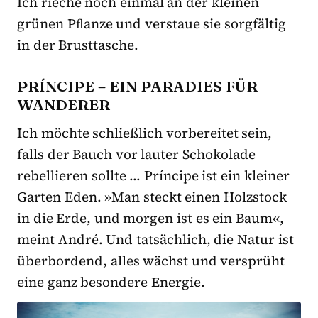
Ich rieche noch einmal an der kleinen
grünen Pﬂanze und verstaue sie sorgfältig
in der Brusttasche.
PRÍNCIPE – EIN PARADIES FÜR
WANDERER
Ich möchte schließlich vorbereitet sein,
falls der Bauch vor lauter Schokolade
rebellieren sollte … Príncipe ist ein kleiner
Garten Eden. »Man steckt einen Holzstock
in die Erde, und morgen ist es ein Baum«,
meint André. Und tatsächlich, die Natur ist
überbordend, alles wächst und versprüht
eine ganz besondere Energie.