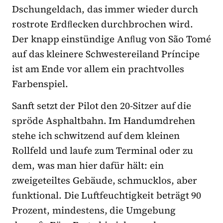
Dschungeldach, das immer wieder durch
rostrote Erdﬂecken durchbrochen wird.
Der knapp einstündige Anﬂug von São Tomé
auf das kleinere Schwestereiland Príncipe
ist am Ende vor allem ein prachtvolles
Farbenspiel.
Sanft setzt der Pilot den 20-Sitzer auf die
spröde Asphaltbahn. Im Handumdrehen
stehe ich schwitzend auf dem kleinen
Rollfeld und laufe zum Terminal oder zu
dem, was man hier dafür hält: ein
zweigeteiltes Gebäude, schmucklos, aber
funktional. Die Luftfeuchtigkeit beträgt 90
Prozent, mindestens, die Umgebung