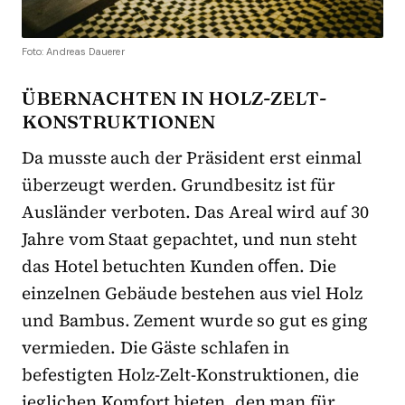
Foto: Andreas Dauerer
ÜBERNACHTEN IN HOLZ-ZELT-
KONSTRUKTIONEN
Da musste auch der Präsident erst einmal
überzeugt werden. Grundbesitz ist für
Ausländer verboten. Das Areal wird auf 30
Jahre vom Staat gepachtet, und nun steht
das Hotel betuchten Kunden oﬀen. Die
einzelnen Gebäude bestehen aus viel Holz
und Bambus. Zement wurde so gut es ging
vermieden. Die Gäste schlafen in
befestigten Holz-Zelt-Konstruktionen, die
jeglichen Komfort bieten, den man für