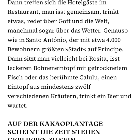
Dann treﬀen sich die Hotelgäste im
Restaurant, man isst gemeinsam, trinkt
etwas, redet über Gott und die Welt,
manchmal sogar über das Wetter. Genauso
wie in Santo António, der mit etwa 4.000
Bewohnern größten »Stadt« auf Príncipe.
Dann sitzt man vielleicht bei Rosita, isst
leckeren Bohneneintopf mit getrocknetem
Fisch oder das berühmte Calulu, einen
Eintopf aus mindestens zwölf
verschiedenen Kräutern, trinkt ein Bier und
wartet.
AUF DER KAKAOPLANTAGE
SCHEINT DIE ZEIT STEHEN
GEBLIEBEN ZU SEIN