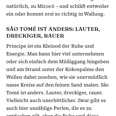
natürlich, zu Micocó – und schläft entweder
ein oder kommt erst so richtig in Wallung.
SÃO TOMÉ IST ANDERS: LAUTER,
DRECKIGER, RAUER
Príncipe ist ein Kleinod der Ruhe und
Energie. Man kann hier viel unternehmen
oder sich einfach dem Müßiggang hingeben
und am Strand unter der Kokospalme den
Wellen dabei zusehen, wie sie unermüdlich
nasse Kreise auf den feinen Sand malen. São
Tomé ist anders. Lauter, dreckiger, rauer.
Vielleicht auch unerbittlicher. Zwar gibt es
auch hier unzählige Perlen, die es zu
entdecken gilt, aber die Ruhe und diese