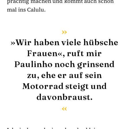
prächtig machen und kommt auch schon
mal ins Calulu.
»Wir haben viele hübsche
Frauen«, ruft mir
Paulinho noch grinsend
zu, ehe er auf sein
Motorrad steigt und
davonbraust.