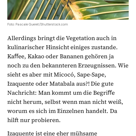
Foto: Pascale Gueret/Shutterstock.com
Allerdings bringt die Vegetation auch in
kulinarischer Hinsicht einiges zustande.
Kaﬀee, Kakao oder Bananen gehören ja
noch zu den bekannteren Erzeugnissen. Wie
sieht es aber mit Micocó, Sape-Sape,
Izaquente oder Matabala aus?! Die gute
Nachricht: Man kommt um die Begriﬀe
nicht herum, selbst wenn man nicht weiß,
worum es sich im Einzelnen handelt. Da
hilft nur probieren.
Izaquente ist eine eher mühsame