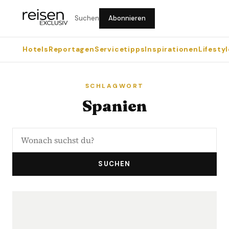
Suchen
Abonnieren
Hotels
Reportagen
Servicetipps
Inspirationen
Lifestyl
SCHLAGWORT
Spanien
SUCHEN