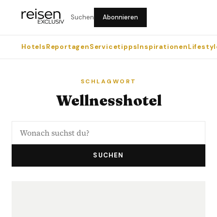
Suchen
Abonnieren
Hotels
Reportagen
Servicetipps
Inspirationen
Lifestyl
SCHLAGWORT
Wellnesshotel
SUCHEN