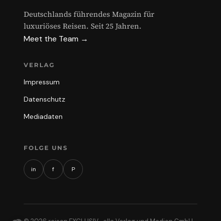
Deutschlands führendes Magazin für
luxuriöses Reisen. Seit 25 Jahren.
Meet the Team →
VERLAG
Impressum
Datenschutz
Mediadaten
FOLGE UNS
in
f
P