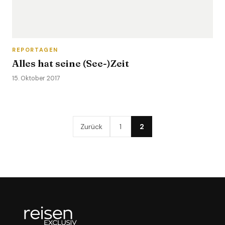
REPORTAGEN
Alles hat seine (See-)Zeit
15. Oktober 2017
Zurück
1
2