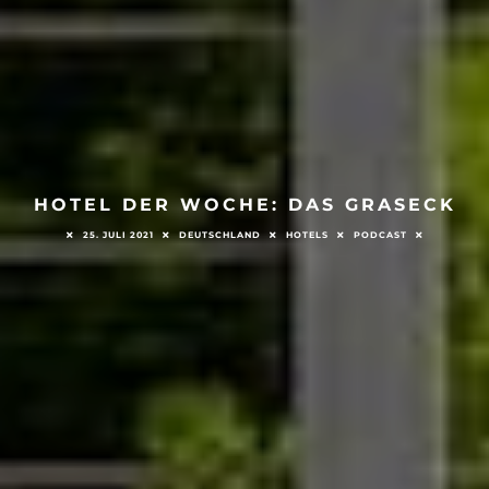
HOTEL DER WOCHE: DAS GRASECK
25. JULI 2021
DEUTSCHLAND
HOTELS
PODCAST