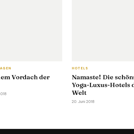
TAGEN
HOTELS
dem Vordach der
Namaste! Die schön
Yoga-Luxus-Hotels 
Welt
2018
20. Juni 2018