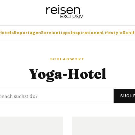
Hotels
Reportagen
Servicetipps
Inspirationen
Lifestyle
Schif
SCHLAGWORT
Yoga-Hotel
SUCH