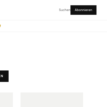
Suchen
Abonnieren
f
EN