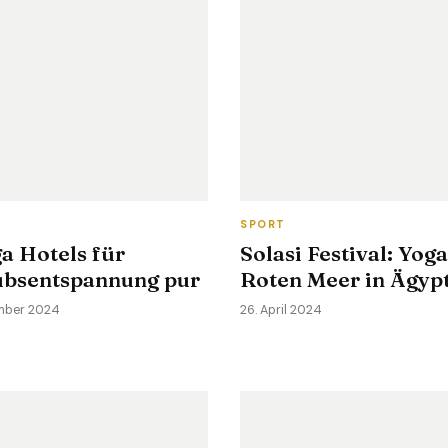
S
SPORT
a Hotels für
Solasi Festival: Yog
ubsentspannung pur
Roten Meer in Ägyp
mber 2024
26. April 2024