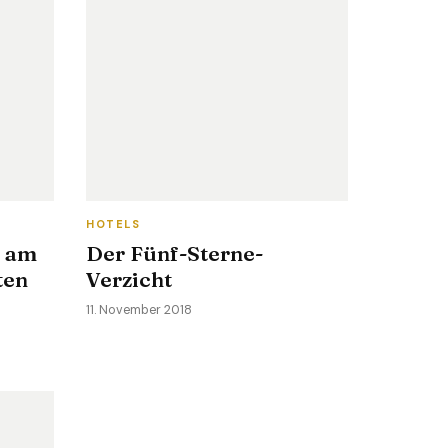
HOTELS
a am
Der Fünf-Sterne-
ten
Verzicht
11. November 2018