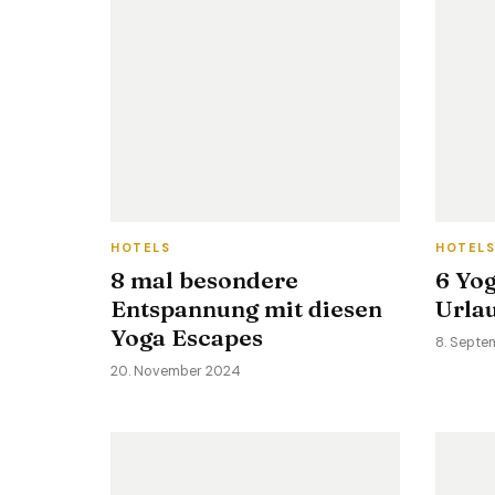
HOTELS
HOTEL
8 mal besondere
6 Yog
Entspannung mit diesen
Urla
Yoga Escapes
8. Septe
20. November 2024