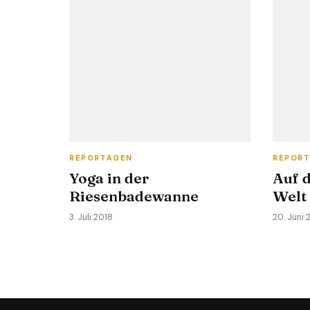
REPORTAGEN
REPOR
Yoga in der
Auf 
Riesenbadewanne
Welt
3. Juli 2018
20. Juni 