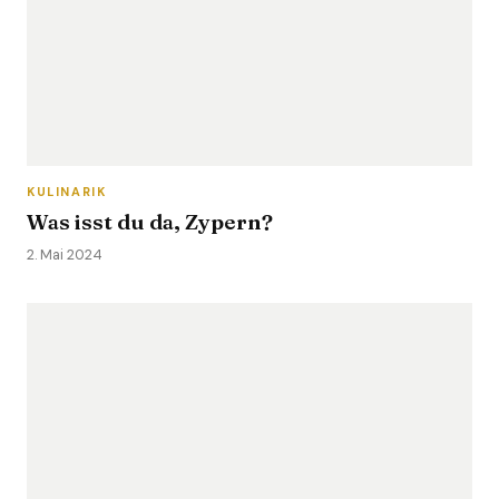
KULINARIK
Was isst du da, Zypern?
2. Mai 2024