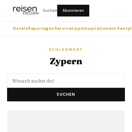
Suchen
Abonnieren
Hotels
Reportagen
Servicetipps
Inspirationen
Lifestyl
SCHLAGWORT
Zypern
SUCHEN