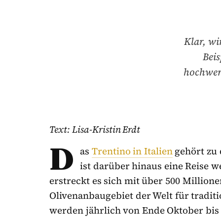
Klar, wi
Bei
hochwert
Text: Lisa-Kristin Erdt
D
as
Trentino in Italien
gehört zu 
ist darüber hinaus eine Reise 
erstreckt es sich mit über 500 Millio
Olivenanbaugebiet der Welt für traditio
werden jährlich von Ende Oktober bi