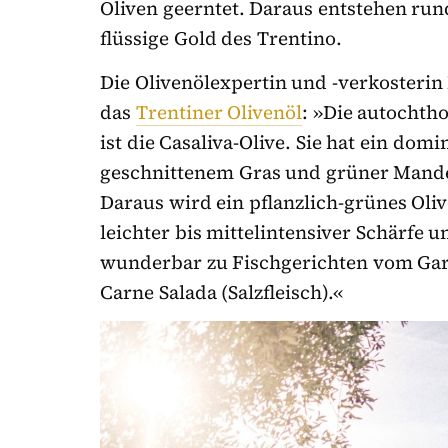
Oliven geerntet. Daraus entstehen rund
flüssige Gold des Trentino.
Die Olivenölexpertin und -verkosterin
das
Trentiner Olivenöl
: »Die autochth
ist die Casaliva-Olive. Sie hat ein do
geschnittenem Gras und grüner Mand
Daraus wird ein pflanzlich-grünes Oli
leichter bis mittelintensiver Schärfe 
wunderbar zu Fischgerichten vom Gard
Carne Salada (Salzfleisch).«