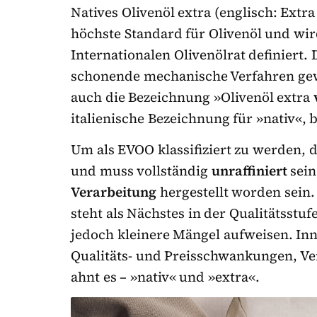
Natives Olivenöl extra (englisch: Extra
höchste Standard für Olivenöl und wi
Internationalen Olivenölrat definiert.
schonende mechanische Verfahren gewo
auch die Bezeichnung »Olivenöl extra
italienische Bezeichnung für »nativ«, 
Um als EVOO klassifiziert zu werden, 
und muss vollständig
unraffiniert
sein
Verarbeitung
hergestellt worden sein.
steht als Nächstes in der Qualitätsstufe
jedoch kleinere Mängel aufweisen. Inn
Qualitäts- und Preisschwankungen, Ver
ahnt es – »nativ« und »extra«.