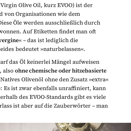
 Virgin Olive Oil, kurz EVOO) ist der
rd von Organisationen wie dem
 Diese Öle werden ausschließlich durch
nnen. Auf Etiketten findet man oft
vergine
« – das ist lediglich die
beides bedeutet »naturbelassen«.
darf das Öl keinerlei Mängel aufweisen
, also
ohne chemische oder hitzebasierte
 Natives Olivenöl ohne den Zusatz »extra«
: Es ist zwar ebenfalls unraffiniert, kann
erhalb des EVOO-Standards gibt es viele
lass ist aber auf die Zauberwörter – man