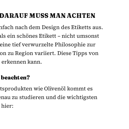
 DARAUF MUSS MAN ACHTEN
nfach nach dem Design des Etiketts aus.
als ein schönes Etikett – nicht umsonst
 eine tief verwurzelte Philosophie zur
on zu Region variiert. Diese Tipps von
l erkennen kann.
u beachten?
ätsprodukten wie Olivenöl kommt es
genau zu studieren und die wichtigsten
 hier: