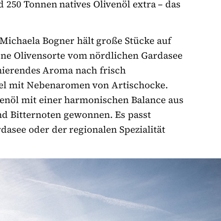
 250 Tonnen natives Olivenöl extra – das
 Michaela Bogner hält große Stücke auf
one Olivensorte vom nördlichen Gardasee
minierendes Aroma nach frisch
el mit Nebenaromen von Artischocke.
venöl mit einer harmonischen Balance aus
und Bitternoten gewonnen. Es passt
asee oder der regionalen Spezialität