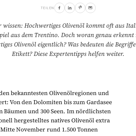
TEILEN
r wissen: Hochwertiges Olivenöl kommt oft aus Ita
spiel aus dem Trentino. Doch woran genau erkennt
iges Olivenöl eigentlich? Was bedeuten die Begriff
Etikett? Diese Expertentipps helfen weiter.
den bekanntesten Olivenölregionen und
wert: Von den Dolomiten bis zum Gardasee
nen Bäumen und 300 Seen. Im nördlichsten
nell hergestelltes natives Olivenöl extra
s Mitte November rund 1.500 Tonnen