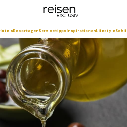
Hotels
Reportagen
Servicetipps
Inspirationen
Lifestyle
Schif