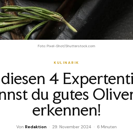
Foto: Pixel-Shot/Shutterstock.com
KULINARIK
 diesen 4 Expertent
nnst du gutes Olive
erkennen!
Von
Redaktion
· 29. November 2024 · 6 Minuten