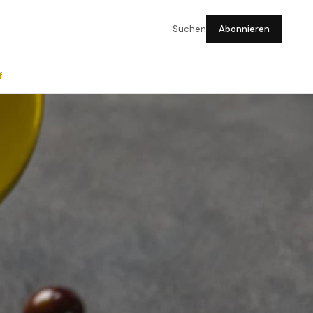
Suchen
Abonnieren
f