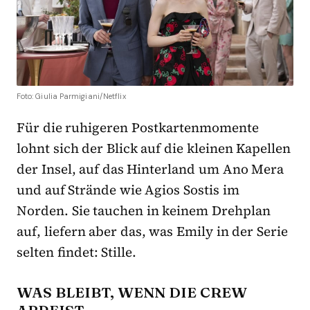
Foto: Giulia Parmigiani/Netflix
Für die ruhigeren Postkartenmomente
lohnt sich der Blick auf die kleinen Kapellen
der Insel, auf das Hinterland um Ano Mera
und auf Strände wie Agios Sostis im
Norden. Sie tauchen in keinem Drehplan
auf, liefern aber das, was Emily in der Serie
selten findet: Stille.
WAS BLEIBT, WENN DIE CREW