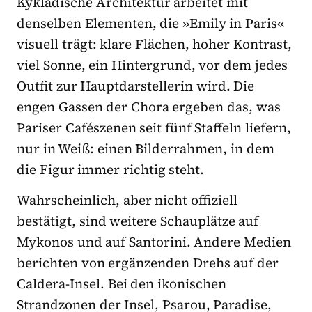
Kykladische Architektur arbeitet mit
denselben Elementen, die »Emily in Paris«
visuell trägt: klare Flächen, hoher Kontrast,
viel Sonne, ein Hintergrund, vor dem jedes
Outfit zur Hauptdarstellerin wird. Die
engen Gassen der Chora ergeben das, was
Pariser Cafészenen seit fünf Staffeln liefern,
nur in Weiß: einen Bilderrahmen, in dem
die Figur immer richtig steht.
Wahrscheinlich, aber nicht offiziell
bestätigt, sind weitere Schauplätze auf
Mykonos und auf Santorini. Andere Medien
berichten von ergänzenden Drehs auf der
Caldera-Insel. Bei den ikonischen
Strandzonen der Insel, Psarou, Paradise,