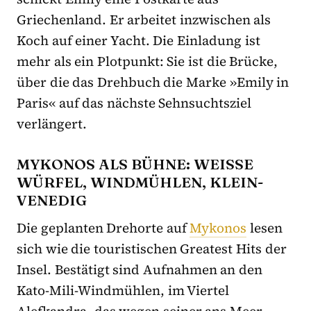
Griechenland. Er arbeitet inzwischen als
Koch auf einer Yacht. Die Einladung ist
mehr als ein Plotpunkt: Sie ist die Brücke,
über die das Drehbuch die Marke »Emily in
Paris« auf das nächste Sehnsuchtsziel
verlängert.
MYKONOS ALS BÜHNE: WEISSE W
ÜRFEL, WINDMÜHLEN, KLEIN-V
ENEDIG
Die geplanten Drehorte auf
Mykonos
lesen
sich wie die touristischen Greatest Hits der
Insel. Bestätigt sind Aufnahmen an den
Kato-Mili-Windmühlen, im Viertel