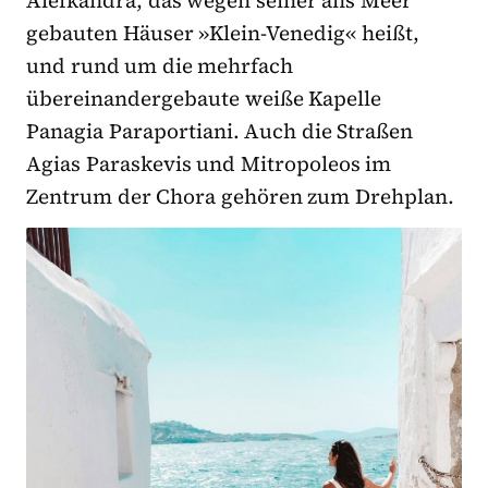
Alefkandra, das wegen seiner ans Meer
gebauten Häuser »Klein-Venedig« heißt,
und rund um die mehrfach
übereinandergebaute weiße Kapelle
Panagia Paraportiani. Auch die Straßen
Agias Paraskevis und Mitropoleos im
Zentrum der Chora gehören zum Drehplan.