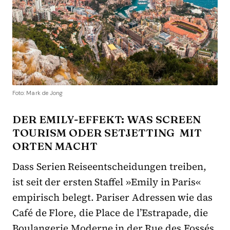
Foto: Mark de Jong
DER EMILY-EFFEKT: WAS SCREEN
TOURISM ODER SETJETTING MIT
ORTEN MACHT
Dass Serien Reiseentscheidungen treiben,
ist seit der ersten Staffel »Emily in Paris«
empirisch belegt. Pariser Adressen wie das
Café de Flore, die Place de l’Estrapade, die
Boulangerie Moderne in der Rue des Fossés