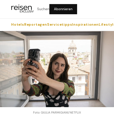
Suchen
Abonnieren
Hotels
Reportagen
Servicetipps
Inspirationen
Lifestyl
Foto: GIULIA PARMIGIANI/NETFLIX