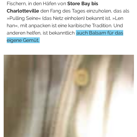
Fischern, in den Häfen von
Store Bay bis
Charlotteville
den Fang des Tages einzuholen, das als
»Pulling Seine« (das Netz einholen) bekannt ist. »Len
han«, mit anpacken ist eine karibische Tradition.
Und
anderen helfen, ist bekanntlich
auch Balsam für das
eigene Gemüt.