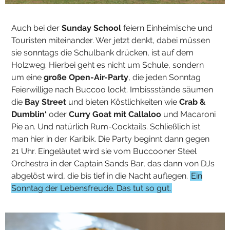
Auch bei der
Sunday School
feiern Einheimische und
Touristen miteinander. Wer jetzt denkt, dabei müssen
sie sonntags die Schulbank drücken, ist auf dem
Holzweg. Hierbei geht es nicht um Schule, sondern
um eine
große Open-Air-Party
, die jeden Sonntag
Feierwillige nach Buccoo lockt. Imbissstände säumen
die
Bay Street
und bieten Köstlichkeiten wie
Crab &
Dumblin‘
oder
Curry Goat mit Callaloo
und Macaroni
Pie an. Und natürlich Rum-Cocktails. Schließlich ist
man hier in der Karibik. Die Party beginnt dann gegen
21 Uhr. Eingeläutet wird sie vom Buccooner Steel
Orchestra in der Captain Sands Bar, das dann von DJs
abgelöst wird, die bis tief in die Nacht auflegen.
Ein
Sonntag der Lebensfreude. Das tut so gut.