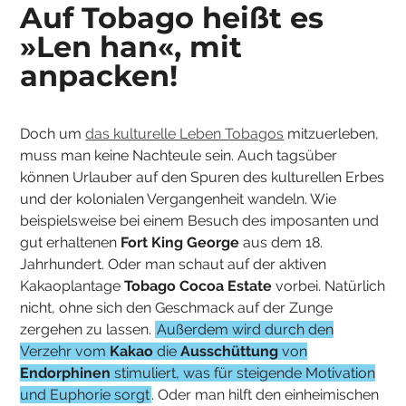
Auf Tobago heißt es
»Len han«, mit
anpacken!
Doch um
das kulturelle Leben Tobagos
mitzuerleben,
muss man keine Nachteule sein. Auch tagsüber
können Urlauber auf den Spuren des kulturellen Erbes
und der kolonialen Vergangenheit wandeln. Wie
beispielsweise bei einem Besuch des imposanten und
gut erhaltenen
Fort King George
aus dem 18.
Jahrhundert. Oder man schaut auf der aktiven
Kakaoplantage
Tobago Cocoa Estate
vorbei. Natürlich
nicht, ohne sich den Geschmack auf der Zunge
zergehen zu lassen.
Außerdem wird durch den
Verzehr vom
Kakao
die
Ausschüttung
von
Endorphinen
stimuliert, was für steigende Motivation
und Euphorie sorgt
. Oder man hilft den einheimischen