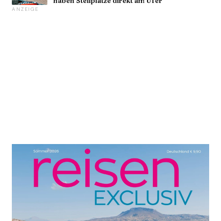
haben Stellplätze direkt am Ufer
ANZEIGE