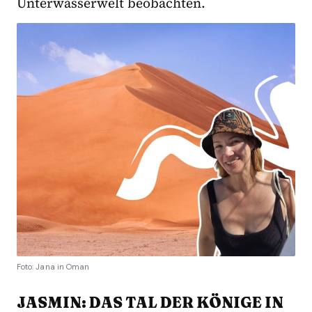
Unterwasserwelt beobachten.
Foto: Jana in Oman
JASMIN: DAS TAL DER KÖNIGE IN