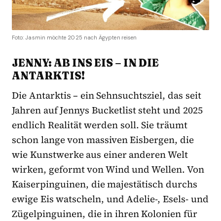
Foto: Jasmin möchte 2025 nach Ägypten reisen
JENNY: AB INS EIS – IN DIE
ANTARKTIS!
Die Antarktis – ein Sehnsuchtsziel, das seit
Jahren auf Jennys Bucketlist steht und 2025
endlich Realität werden soll. Sie träumt
schon lange von massiven Eisbergen, die
wie Kunstwerke aus einer anderen Welt
wirken, geformt von Wind und Wellen. Von
Kaiserpinguinen, die majestätisch durchs
ewige Eis watscheln, und Adelie-, Esels- und
Zügelpinguinen, die in ihren Kolonien für