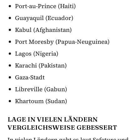
Port-au-Prince (Haiti)
Guayaquil (Ecuador)
Kabul (Afghanistan)
Port Moresby (Papua-Neuguinea)
Lagos (Nigeria)
Karachi (Pakistan)
Gaza-Stadt
Libreville (Gabun)
Khartoum (Sudan)
LAGE IN VIELEN LÄNDERN
VERGLEICHSWEISE GEBESSERT
In vielen Ländern geht es laut Safeture und