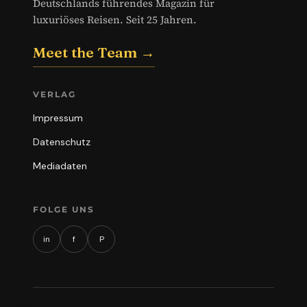
Deutschlands führendes Magazin für
luxuriöses Reisen. Seit 25 Jahren.
Meet the Team →
VERLAG
Impressum
Datenschutz
Mediadaten
FOLGE UNS
in
f
P