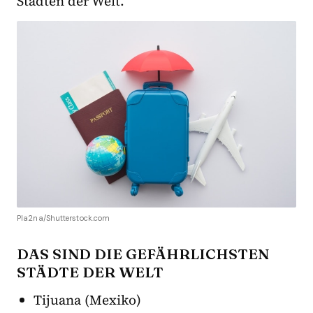
Städten der Welt.
Pla2na/Shutterstock.com
DAS SIND DIE GEFÄHRLICHSTEN
STÄDTE DER WELT
Tijuana (Mexiko)