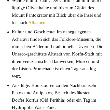
Wandern und Natur: Der Corfu Trail führt durch
üppige Olivenhaine und bis zum Gipfel des
Mount Pantokrator mit Blick über die Insel und
bis nach
Albanien
.
Kultur und Geschichte: Im nahegelegenen
Acharavi finden sich das Folklore-Museum, die
römischen Bäder und traditionelle Tavernen. Die
Unesco-geschützte Altstadt von Korfu-Stadt mit
ihren venezianischen Bauwerken, Museen und
der Liston-Promenade ist einen Tagesausflug
wert.
Ausflüge: Bootstouren zu den Nachbarinseln
Paxos und Antipaxos, Besuch des ältesten
Dorfes Korfus (Old Perithia) oder ein Tag im
Hydropolis Water Park.