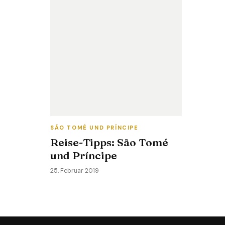
SÃO TOMÉ UND PRÍNCIPE
Reise-Tipps: São Tomé
und Príncipe
25. Februar 2019