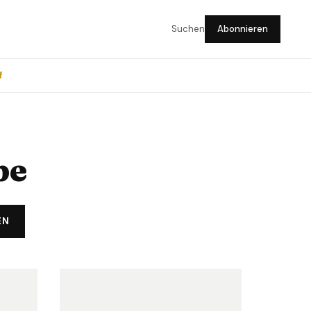
Suchen
Abonnieren
f
pe
EN