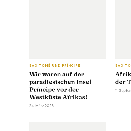
SÃO TOMÉ UND PRÍNCIPE
SÃO TO
Wir waren auf der
Afrik
paradiesischen Insel
der 
Príncipe vor der
11. Sept
Westküste Afrikas!
24. März 2026