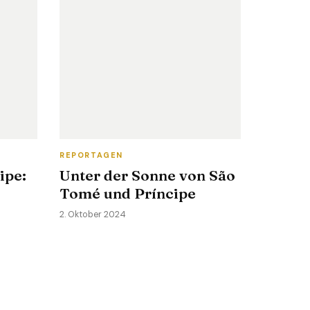
REPORTAGEN
ipe:
Unter der Sonne von São
Tomé und Príncipe
2. Oktober 2024