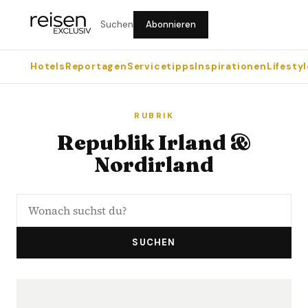
Suchen
Abonnieren
Hotels
Reportagen
Servicetipps
Inspirationen
Lifestyl
RUBRIK
Republik Irland &
Nordirland
SUCHEN