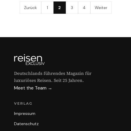
Zurück
1
2
3
4
Weiter
Deutschlands führendes Magazin für
luxuriöses Reisen. Seit 25 Jahren.
Meet the Team →
VERLAG
Impressum
Datenschutz