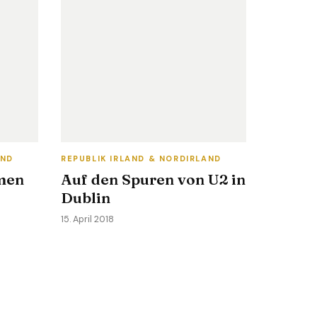
AND
REPUBLIK IRLAND & NORDIRLAND
men
Auf den Spuren von U2 in
Dublin
15. April 2018