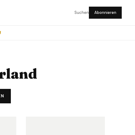
Suchen
Abonnieren
f
rland
EN