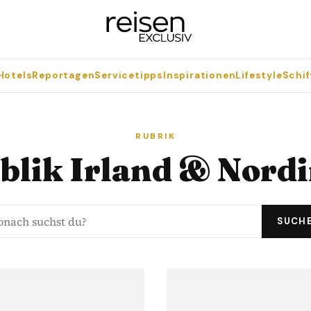
Hotels
Reportagen
Servicetipps
Inspirationen
Lifestyle
Schif
RUBRIK
blik Irland & Nordi
SUCH