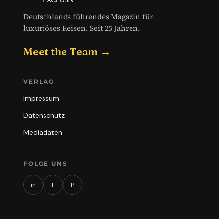
Deutschlands führendes Magazin für
luxuriöses Reisen. Seit 25 Jahren.
Meet the Team →
VERLAG
Impressum
Datenschutz
Mediadaten
FOLGE UNS
in
f
P