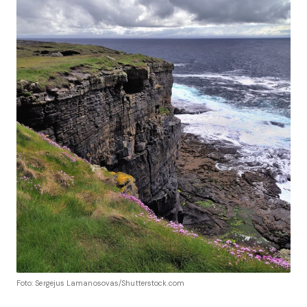
Foto: Sergejus Lamanosovas/Shutterstock.com