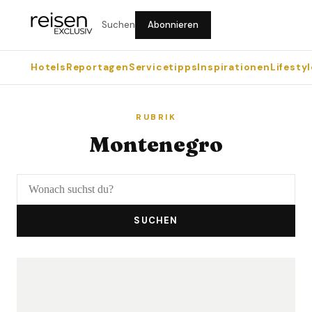
Suchen
Abonnieren
Hotels
Reportagen
Servicetipps
Inspirationen
Lifestyl
RUBRIK
Montenegro
SUCHEN