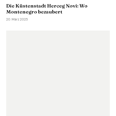
Die Küstenstadt Herceg Novi:­ Wo
Montenegro bezaubert
20. März 2025