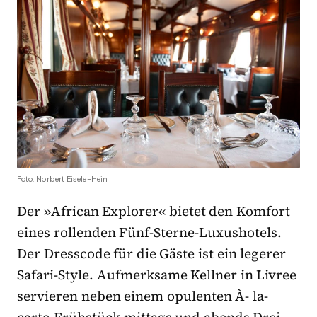
Foto: Norbert Eisele-Hein
Der »African Explorer« bietet den Komfort
eines rollenden Fünf-Sterne-Luxushotels.
Der Dresscode für die Gäste ist ein legerer
Safari-Style. Aufmerksame Kellner in Livree
servieren neben einem opulenten À- la-
carte-Frühstück mittags und abends Drei-