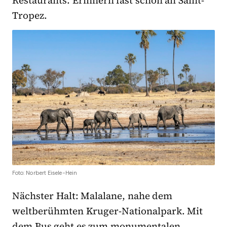
Restaurants. Erinnern fast schon an Saint-
Tropez.
Foto: Norbert Eisele-Hein
Nächster Halt: Malalane, nahe dem
weltberühmten Kruger-Nationalpark. Mit
dem Bus geht es zum monumentalen