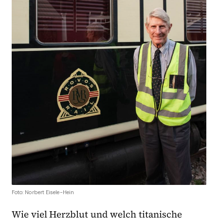
Foto: Norbert Eisele-Hein
Wie viel Herzblut und welch titanische