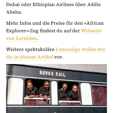
Dubai oder Ethiopian Airlines über Addis
Abeba.
Mehr Infos und die Preise für den »African
Explorer«-Zug findest du auf der
Webseite
von Lernidee
.
Weitere spektakuläre
Luxuszüge stellen wir
dir in diesem Artikel
vor.