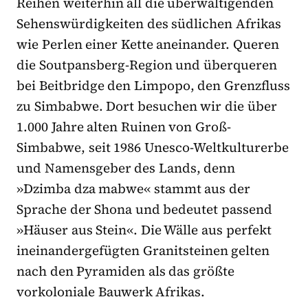
Reihen weiterhin all die überwältigenden
Sehenswürdigkeiten des südlichen Afrikas
wie Perlen einer Kette aneinander. Queren
die Soutpansberg-Region und überqueren
bei Beitbridge den Limpopo, den Grenzfluss
zu Simbabwe. Dort besuchen wir die über
1.000 Jahre alten Ruinen von Groß-
Simbabwe, seit 1986 Unesco-Weltkulturerbe
und Namensgeber des Lands, denn
»Dzimba dza mabwe« stammt aus der
Sprache der Shona und bedeutet passend
»Häuser aus Stein«. Die Wälle aus perfekt
ineinandergefügten Granitsteinen gelten
nach den Pyramiden als das größte
vorkoloniale Bauwerk Afrikas.