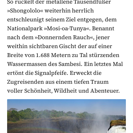
So ruckelt der metallene Tausendfüßer
»Shongololo« weiterhin herrlich
entschleunigt seinem Ziel entgegen, dem
Nationalpark »Mosi-oa-Tunya«. Benannt
nach dem »Donnernden Rauch«, jener
weithin sichtbaren Gischt der auf einer
Breite von 1.688 Metern zu Tal stürzenden
Wassermassen des Sambesi. Ein letztes Mal
ertönt die Signalpfeife. Erweckt die
Zugreisenden aus einem tiefen Traum
voller Schönheit, Wildheit und Abenteuer.