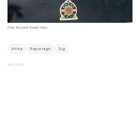
Foto: Norbert Eisele-Hein
Afrika
Reportage
Zug
ANZEIGE