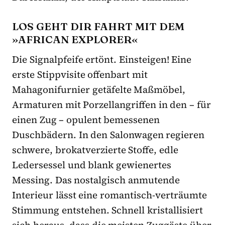
LOS GEHT DIR FAHRT MIT DEM
»AFRICAN EXPLORER«
Die Signalpfeife ertönt. Einsteigen! Eine
erste Stippvisite offenbart mit
Mahagonifurnier getäfelte Maßmöbel,
Armaturen mit Porzellangriffen in den – für
einen Zug – opulent bemessenen
Duschbädern. In den Salonwagen regieren
schwere, brokatverzierte Stoffe, edle
Ledersessel und blank gewienertes
Messing. Das nostalgisch anmutende
Interieur lässt eine romantisch-verträumte
Stimmung entstehen. Schnell kristallisiert
sich heraus, dass die meisten Zuggäste über