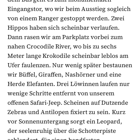
Eingangstor, wo wir beim Ausstieg sogleich
von einem Ranger gestoppt werden. Zwei
Hippos haben sich scheinbar verlaufen.
Dann rasen wir am Parkplatz vorbei zum
nahen Crocodile River, wo bis zu sechs
Meter lange Krokodile scheinbar leblos am
Ufer faulenzen. Nur wenig später bestaunen
wir Büffel, Giraffen, Nashörner und eine
Herde Elefanten. Drei Löwinnen laufen nur
wenige Schritte entfernt von unserem
offenen Safari-Jeep. Scheinen auf Dutzende
Zebras und Antilopen fixiert zu sein. Kurz
vor Sonnenuntergang sorgt ein Leopard,
der seelenruhig über die Schotterpiste
schlendert, für einen handfesten