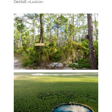
Gestalt »Lusca«.