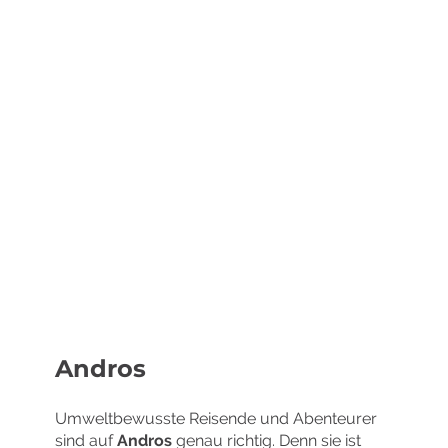
Long Island
New Providence
Andros
Umweltbewusste Reisende und Abenteurer
sind auf
Andros
genau richtig. Denn sie ist