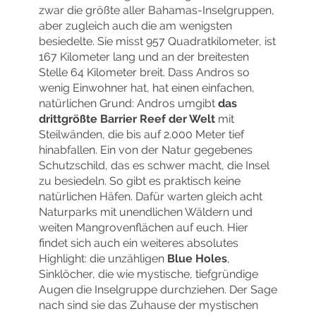
zwar die größte aller Bahamas-Inselgruppen,
aber zugleich auch die am wenigsten
besiedelte. Sie misst 957 Quadratkilometer, ist
167 Kilometer lang und an der breitesten
Stelle 64 Kilometer breit. Dass Andros so
wenig Einwohner hat, hat einen einfachen,
natürlichen Grund: Andros umgibt
das
drittgrößte Barrier Reef der Welt
mit
Steilwänden, die bis auf 2.000 Meter tief
hinabfallen. Ein von der Natur gegebenes
Schutzschild, das es schwer macht, die Insel
zu besiedeln. So gibt es praktisch keine
natürlichen Häfen. Dafür warten gleich acht
Naturparks mit unendlichen Wäldern und
weiten Mangrovenflächen auf euch. Hier
findet sich auch ein weiteres absolutes
Highlight: die unzähligen
Blue Holes
,
Sinklöcher, die wie mystische, tiefgründige
Augen die Inselgruppe durchziehen. Der Sage
nach sind sie das Zuhause der mystischen