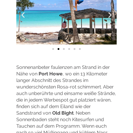
Sonnenanbeter faulenzen am Strand in der
Nähe von
Port Howe
, wo ein 13 Kilometer
langer Abschnitt des Strandes im
wunderschönsten Rosa-rot schimmert. Aber
auch unberührte und einsame weiße Strände,
die in jedem Werbespot gut platziert wären,
finden sich auf dem Eiland wie der
Sandstrand von
Old Bight
. Neben
Sonnenbaden steht noch Kitesurfen und
Tauchen auf dem Programm. Wenn euch
nach so viel Müßiggang und kühlem Nass