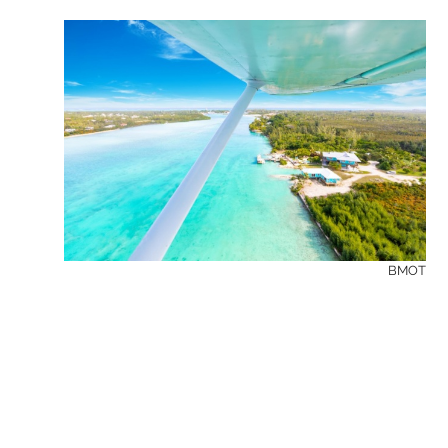
Sponsored Post
BMOT