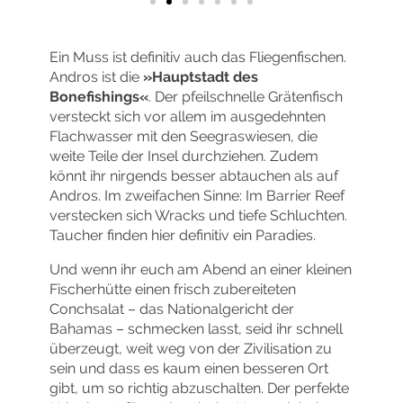
Ein Muss ist definitiv auch das Fliegenfischen.
Andros ist die
»Hauptstadt des
Bonefishings«
. Der pfeilschnelle Grätenfisch
versteckt sich vor allem im ausgedehnten
Flachwasser mit den Seegraswiesen, die
weite Teile der Insel durchziehen. Zudem
könnt ihr nirgends besser abtauchen als auf
Andros. Im zweifachen Sinne: Im Barrier Reef
verstecken sich Wracks und tiefe Schluchten.
Taucher finden hier definitiv ein Paradies.
Und wenn ihr euch am Abend an einer kleinen
Fischerhütte einen frisch zubereiteten
Conchsalat – das Nationalgericht der
Bahamas – schmecken lasst, seid ihr schnell
überzeugt, weit weg von der Zivilisation zu
sein und dass es kaum einen besseren Ort
gibt, um so richtig abzuschalten. Der perfekte