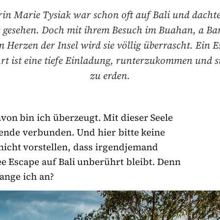
in Marie Tysiak war schon oft auf Bali und dachte,
es gesehen. Doch mit ihrem Besuch im Buahan, a Ba
m Herzen der Insel wird sie völlig überrascht. Ein E
rt ist eine tiefe Einladung, runterzukommen und s
zu erden.
avon bin ich überzeugt. Mit dieser Seele
sende verbunden. Und hier bitte keine
 nicht vorstellen, dass irgendjemand
e Escape auf Bali unberührt bleibt. Denn
fange ich an?