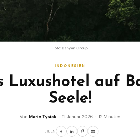
Foto: Banyan Group
INDONESIEN
s Luxushotel auf Ba
Seele!
Von
Marie Tysiak
· 11. Januar 2026 · 12 Minuten
TEILEN