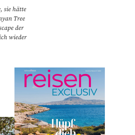
 sie hätte
nyan Tree
scape der
ich wieder