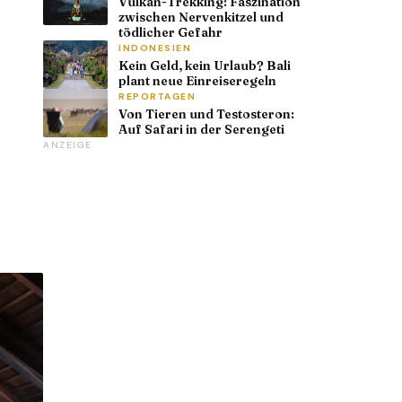
Vulkan-Trekking: Faszination
zwischen Nervenkitzel und
tödlicher Gefahr
INDONESIEN
Kein Geld, kein Urlaub? Bali
plant neue Einreiseregeln
REPORTAGEN
Von Tieren und Testosteron:
Auf Safari in der Serengeti
ANZEIGE