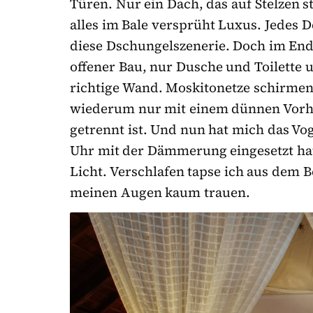
Türen. Nur ein Dach, das auf Stelzen s
alles im Bale versprüht Luxus. Jedes De
diese Dschungelszenerie. Doch im Endef
offener Bau, nur Dusche und Toilette 
richtige Wand. Moskitonetze schirmen
wiederum nur mit einem dünnen Vor
getrennt ist. Und nun hat mich das V
Uhr mit der Dämmerung eingesetzt ha
Licht. Verschlafen tapse ich aus dem B
meinen Augen kaum trauen.