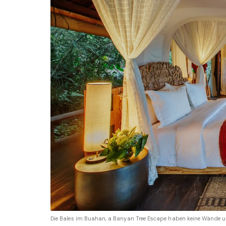
Die Bales im Buahan, a Banyan Tree Escape haben keine Wände un