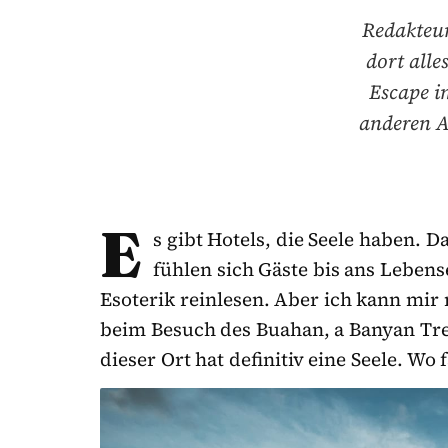
Redakteur
dort all
Escape i
anderen A
E
s gibt Hotels, die Seele haben. D
fühlen sich Gäste bis ans Leben
Esoterik reinlesen. Aber ich kann mir
beim Besuch des Buahan, a Banyan Tre
dieser Ort hat definitiv eine Seele. Wo 