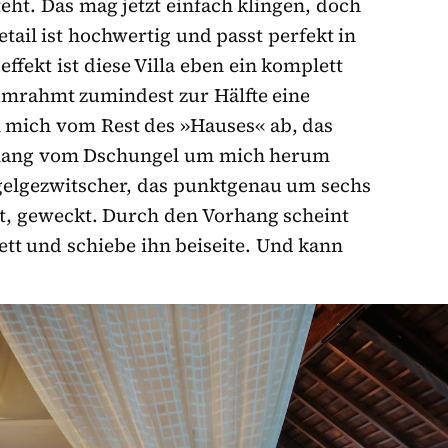
teht. Das mag jetzt einfach klingen, doch
tail ist hochwertig und passt perfekt in
fekt ist diese Villa eben ein komplett
umrahmt zumindest zur Hälfte eine
 mich vom Rest des »Hauses« ab, das
hang vom Dschungel um mich herum
ogelgezwitscher, das punktgenau um sechs
t, geweckt. Durch den Vorhang scheint
ett und schiebe ihn beiseite. Und kann