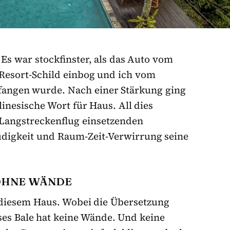
Es war stockfinster, als das Auto vom
Resort-Schild einbog und ich vom
angen wurde. Nach einer Stärkung ging
linesische Wort für Haus. All dies
 Langstreckenflug einsetzenden
digkeit und Raum-Zeit-Verwirrung seine
 OHNE WÄNDE
ndiesem Haus. Wobei die Übersetzung
ses Bale hat keine Wände. Und keine