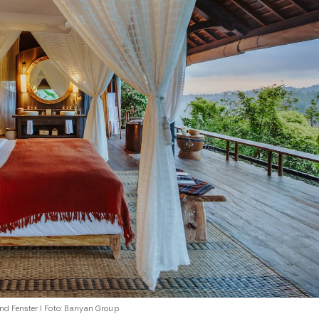
d Fenster I Foto: Banyan Group