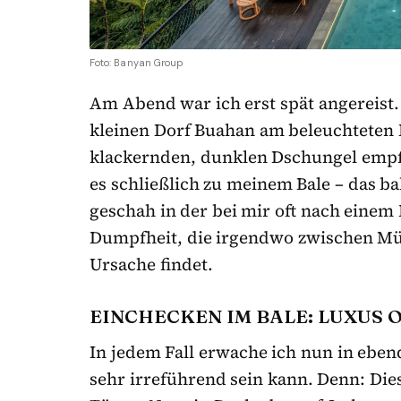
Foto: Banyan Group
Am Abend war ich erst spät angereist. 
kleinen Dorf Buahan am beleuchteten 
klackernden, dunklen Dschungel empf
es schließlich zu meinem Bale – das ba
geschah in der bei mir oft nach einem
Dumpfheit, die irgendwo zwischen Mü
Ursache findet.
EINCHECKEN IM BALE: LUXUS
In jedem Fall erwache ich nun in ebe
sehr irreführend sein kann. Denn: Die