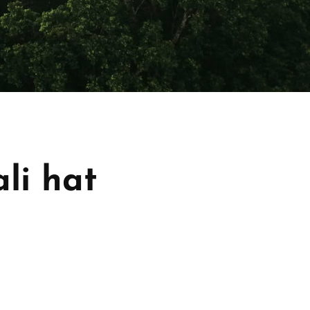
li hat