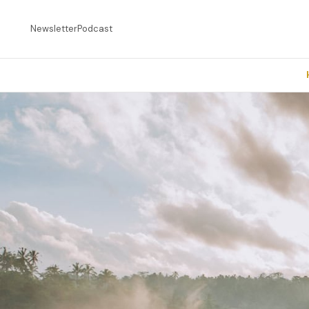
Newsletter
Podcast