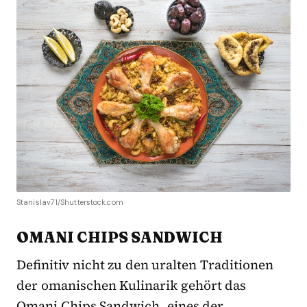
Stanislav71/Shutterstock.com
OMANI CHIPS SANDWICH
Definitiv nicht zu den uralten Traditionen
der omanischen Kulinarik gehört das
Omani Chips Sandwich, eines der