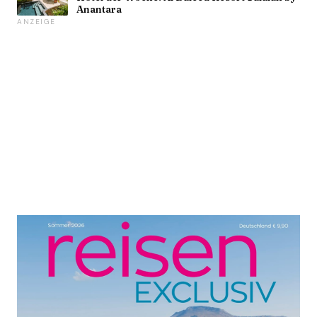
Anantara
ANZEIGE