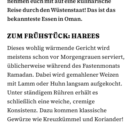
nehmen euch mit auf eine kulinarische
Reise durch den Wüstenstaat! Das ist das
bekannteste Essen in Oman.
ZUM FRÜHSTÜCK: HAREES
Dieses wohlig wärmende Gericht wird
meistens schon vor Morgengrauen serviert,
üblicherweise während des Fastenmonats
Ramadan. Dabei wird gemahlener Weizen
mit Lamm oder Huhn langsam aufgekocht.
Unter ständigem Rühren erhält es
schließlich eine weiche, cremige
Konsistenz. Dazu kommen klassische
Gewürze wie Kreuzkümmel und Koriander!