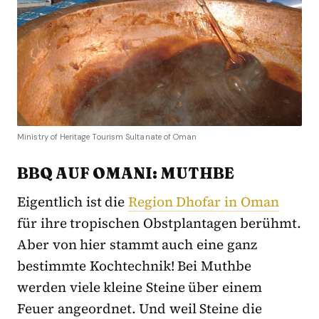
Ministry of Heritage Tourism Sultanate of Oman
BBQ AUF OMANI: MUTHBE
Eigentlich ist die
Region Dhofar in Oman
für ihre tropischen Obstplantagen berühmt.
Aber von hier stammt auch eine ganz
bestimmte Kochtechnik! Bei Muthbe
werden viele kleine Steine über einem
Feuer angeordnet. Und weil Steine die