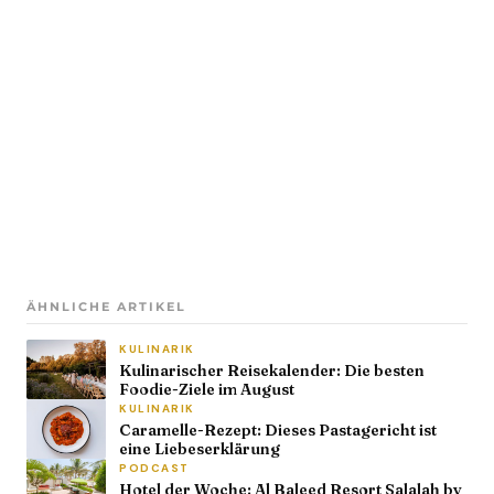
ÄHNLICHE ARTIKEL
KULINARIK
Kulinarischer Reisekalender: Die besten
Foodie-Ziele im August
KULINARIK
Caramelle-Rezept: Dieses Pastagericht ist
eine Liebeserklärung
PODCAST
Hotel der Woche: Al Baleed Resort Salalah by