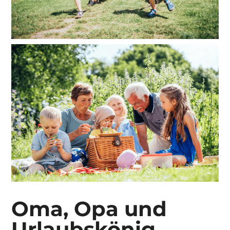
Oma, Opa und
Urlaubskönig