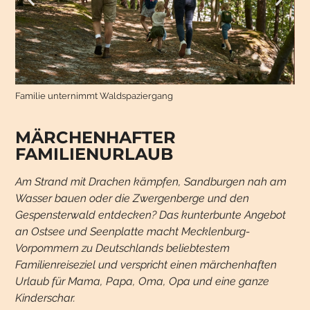
Familie unternimmt Waldspaziergang
Bas
Be
MÄRCHENHAFTER
FAMILIENURLAUB
Am Strand mit Drachen kämpfen, Sandburgen nah am
Wasser bauen oder die Zwergenberge und den
Gespensterwald entdecken? Das kunterbunte Angebot
an Ostsee und Seenplatte macht Mecklenburg-
Vorpommern zu Deutschlands beliebtestem
Familienreiseziel und verspricht einen märchenhaften
Urlaub für Mama, Papa, Oma, Opa und eine ganze
Kinderschar.