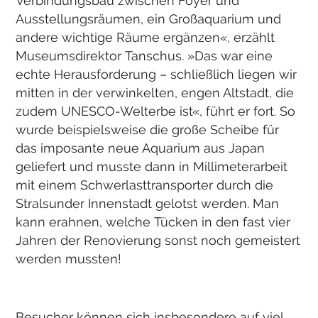
Verbindungsbau zwischen Foyer und
Ausstellungsräumen, ein Großaquarium und
andere wichtige Räume ergänzen«, erzählt
Museumsdirektor Tanschus. »Das war eine
echte Herausforderung – schließlich liegen wir
mitten in der verwinkelten, engen Altstadt, die
zudem UNESCO-Welterbe ist«, führt er fort. So
wurde beispielsweise die große Scheibe für
das imposante neue Aquarium aus Japan
geliefert und musste dann in Millimeterarbeit
mit einem Schwerlasttransporter durch die
Stralsunder Innenstadt gelotst werden. Man
kann erahnen, welche Tücken in den fast vier
Jahren der Renovierung sonst noch gemeistert
werden mussten!
Besucher können sich insbesondere auf viel