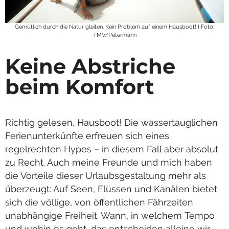
Gemütlich durch die Natur gleiten. Kein Problem auf einem Hausboot! I Foto:
TMV/Petermann
Keine Abstriche
beim Komfort
Richtig gelesen, Hausboot! Die wassertauglichen
Ferienunterkünfte erfreuen sich eines
regelrechten Hypes – in diesem Fall aber absolut
zu Recht. Auch meine Freunde und mich haben
die Vorteile dieser Urlaubsgestaltung mehr als
überzeugt: Auf Seen, Flüssen und Kanälen bietet
sich die völlige, von öffentlichen Fährzeiten
unabhängige Freiheit. Wann, in welchem Tempo
und wohin es geht, das entscheiden alleine wir.