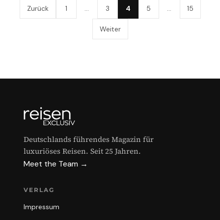
Zurück
1
…
3
4
5
…
15
Weiter
Deutschlands führendes Magazin für
luxuriöses Reisen. Seit 25 Jahren.
Meet the Team →
VERLAG
Impressum