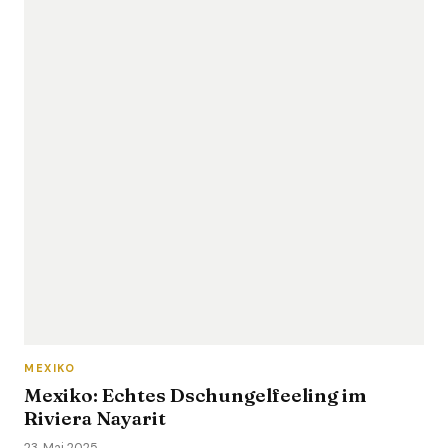
MEXIKO
Mexiko: Echtes Dschungelfeeling im
Riviera Nayarit