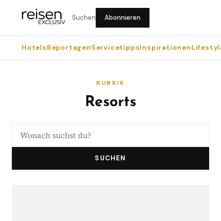
Suchen
Abonnieren
Hotels
Reportagen
Servicetipps
Inspirationen
Lifestyl
RUBRIK
Resorts
SUCHEN