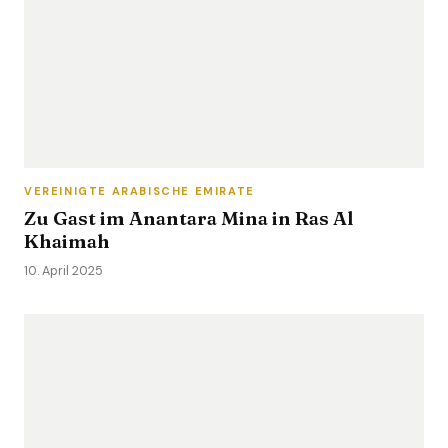
VEREINIGTE ARABISCHE EMIRATE
Zu Gast im Anantara Mina in Ras Al
Khaimah
10. April 2025