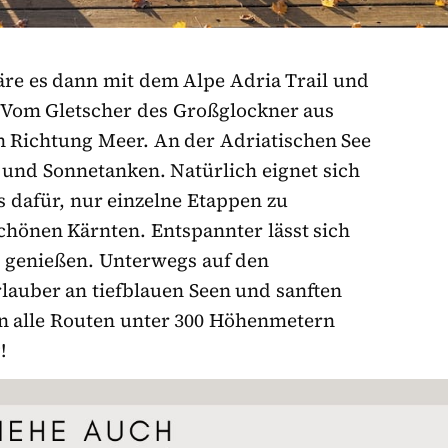
äre es dann mit dem Alpe Adria Trail und
. Vom Gletscher des Großglockner aus
n Richtung Meer. An der Adriatischen See
und Sonnetanken. Natürlich eignet sich
dafür, nur einzelne Etappen zu
chönen Kärnten. Entspannter lässt sich
s genießen. Unterwegs auf den
uber an tiefblauen Seen und sanften
en alle Routen unter 300 Höhenmetern
!