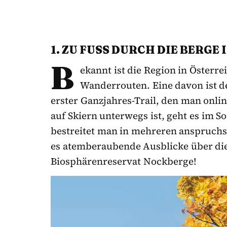
1. ZU FUSS DURCH DIE BERGE 
B
ekannt ist die Region in Österre
Wanderrouten. Eine davon ist de
erster Ganzjahres-Trail, den man onl
auf Skiern unterwegs ist, geht es im 
bestreitet man in mehreren anspruchs
es atemberaubende Ausblicke über die
Biosphärenreservat Nockberge!