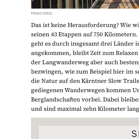
FRANZGERDL
Das ist keine Herausforderung? Wie w
seinen 43 Etappen auf 750 Kilometern
geht es durch insgesamt drei Länder i
angekommen, bleibt Zeit zum Relaxen 
der Langwanderweg aber auch bestens 
bezwingen, wie zum Beispiel hier im s
die Natur auf den Kärntner Slow Trail
gediegenen Wanderwegen kommen Urla
Berglandschaften vorbei. Dabei bleib
und sind maximal zehn Kilometer lang