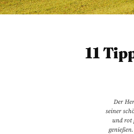
11 Tip
Der Her
seiner sch
und rot 
genießen.