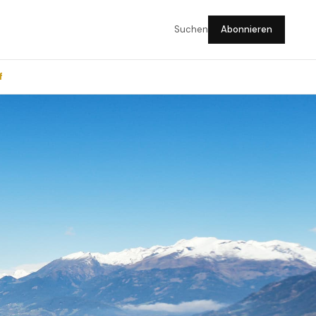
Suchen
Abonnieren
f