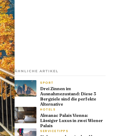
ÄHNLICHE ARTIKEL
SPORT
Drei Zinnen im
Ausnahmezustand: Diese 3
Bergziele sind die perfekte
Alternative
HOTELS
Almanac Palais Vienna:
Lässiger Luxus in zwei Wiener
Palais
SERVICETIPPS