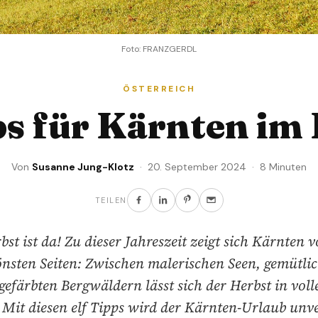
Foto: FRANZGERDL
ÖSTERREICH
ps für Kärnten im
Von
Susanne Jung-Klotz
· 20. September 2024 · 8 Minuten
TEILEN
bst ist da! Zu dieser Jahreszeit zeigt sich Kärnten v
önsten Seiten: Zwischen malerischen Seen, gemütl
gefärbten Bergwäldern lässt sich der Herbst in vol
 Mit diesen elf Tipps wird der Kärnten-Urlaub unve