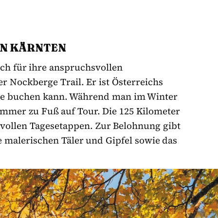
IN KÄRNTEN
ich für ihre anspruchsvollen
r Nockberge Trail. Er ist Österreichs
ine buchen kann. Während man im Winter
Sommer zu Fuß auf Tour. Die 125 Kilometer
vollen Tagesetappen. Zur Belohnung gibt
 malerischen Täler und Gipfel sowie das