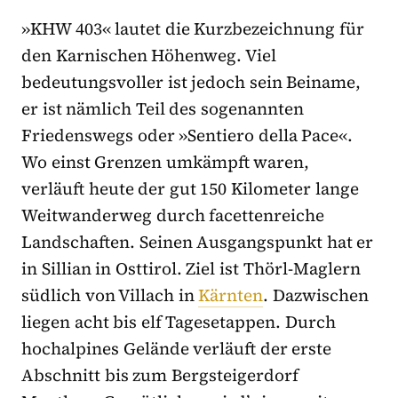
»KHW 403« lautet die Kurzbezeichnung für
den Karnischen Höhenweg. Viel
bedeutungsvoller ist jedoch sein Beiname,
er ist nämlich Teil des sogenannten
Friedenswegs oder »Sentiero della Pace«.
Wo einst Grenzen umkämpft waren,
verläuft heute der gut 150 Kilometer lange
Weitwanderweg durch facettenreiche
Landschaften. Seinen Ausgangspunkt hat er
in Sillian in Osttirol. Ziel ist Thörl-Maglern
südlich von Villach in
Kärnten
. Dazwischen
liegen acht bis elf Tagesetappen. Durch
hochalpines Gelände verläuft der erste
Abschnitt bis zum Bergsteigerdorf