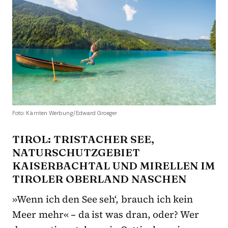
Foto: Kärnten Werbung/Edward Groeger
TIROL: TRISTACHER SEE,
NATURSCHUTZGEBIET
KAISERBACHTAL UND MIRELLEN IM
TIROLER OBERLAND NASCHEN
»Wenn ich den See seh‘, brauch ich kein
Meer mehr« – da ist was dran, oder? Wer