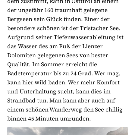
dem zustimmt, kann in Osttirol an einem
der ungefähr 160 traumhaft gelegene
Bergseen sein Glück finden. Einer der
besonders schönen ist der Tristacher See.
Aufgrund seiner Tiefenwasserableitung ist
das Wasser des am Fuß der Lienzer
Dolomiten gelegenen Sees von bester
Qualität. Im Sommer erreicht die
Badetemperatur bis zu 24 Grad. Wer mag,
kann hier wild baden. Wer mehr Komfort
und Unterhaltung sucht, kann dies im
Strandbad tun. Man kann aber auch auf
einem schönen Wanderweg den See chillig
binnen 45 Minuten umrunden.