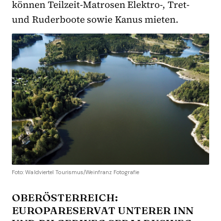
können Teilzeit-Matrosen Elektro-, Tret-
und Ruderboote sowie Kanus mieten.
Foto: Waldviertel Tourismus/Weinfranz Fotografie
OBERÖSTERREICH:
EUROPARESERVAT UNTERER INN