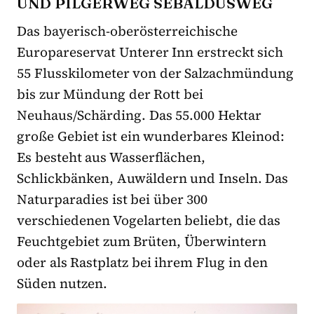
UND PILGERWEG SEBALDUSWEG
Das bayerisch-oberösterreichische
Europareservat Unterer Inn erstreckt sich
55 Flusskilometer von der Salzachmündung
bis zur Mündung der Rott bei
Neuhaus/Schärding. Das 55.000 Hektar
große Gebiet ist ein wunderbares Kleinod:
Es besteht aus Wasserflächen,
Schlickbänken, Auwäldern und Inseln. Das
Naturparadies ist bei über 300
verschiedenen Vogelarten beliebt, die das
Feuchtgebiet zum Brüten, Überwintern
oder als Rastplatz bei ihrem Flug in den
Süden nutzen.