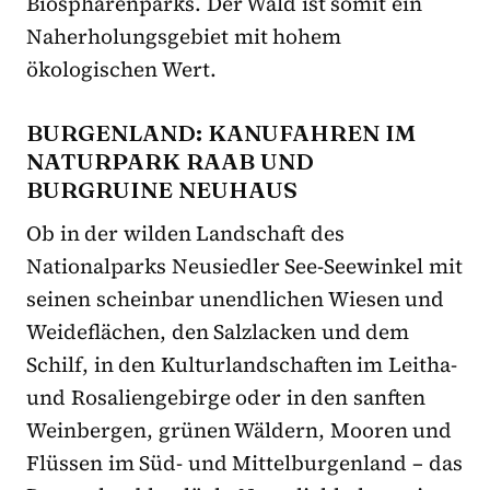
Biosphärenparks. Der Wald ist somit ein
Naherholungsgebiet mit hohem
ökologischen Wert.
BURGENLAND: KANUFAHREN IM
NATURPARK RAAB UND
BURGRUINE NEUHAUS
Ob in der wilden Landschaft des
Nationalparks Neusiedler See-Seewinkel mit
seinen scheinbar unendlichen Wiesen und
Weideflächen, den Salzlacken und dem
Schilf, in den Kulturlandschaften im Leitha-
und Rosaliengebirge oder in den sanften
Weinbergen, grünen Wäldern, Mooren und
Flüssen im Süd- und Mittelburgenland – das