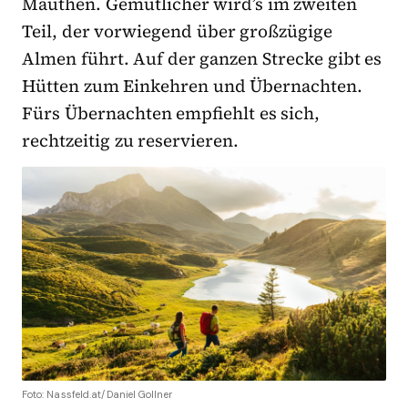
Mauthen. Gemütlicher wird’s im zweiten
Teil, der vorwiegend über großzügige
Almen führt. Auf der ganzen Strecke gibt es
Hütten zum Einkehren und Übernachten.
Fürs Übernachten empfiehlt es sich,
rechtzeitig zu reservieren.
Foto: Nassfeld.at/Daniel Gollner