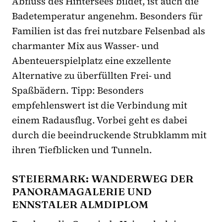
Abfluss des Hintersees bildet, ist auch die
Badetemperatur angenehm. Besonders für
Familien ist das frei nutzbare Felsenbad als
charmanter Mix aus Wasser- und
Abenteuerspielplatz eine exzellente
Alternative zu überfüllten Frei- und
Spaßbädern. Tipp: Besonders
empfehlenswert ist die Verbindung mit
einem Radausflug. Vorbei geht es dabei
durch die beeindruckende Strubklamm mit
ihren Tiefblicken und Tunneln.
STEIERMARK: WANDERWEG DER
PANORAMAGALERIE UND
ENNSTALER ALMDIPLOM