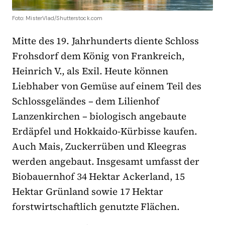
Foto: MisterVlad/Shutterstock.com
Mitte des 19. Jahrhunderts diente Schloss
Frohsdorf dem König von Frankreich,
Heinrich V., als Exil. Heute können
Liebhaber von Gemüse auf einem Teil des
Schlossgeländes – dem Lilienhof
Lanzenkirchen – biologisch angebaute
Erdäpfel und Hokkaido-Kürbisse kaufen.
Auch Mais, Zuckerrüben und Kleegras
werden angebaut. Insgesamt umfasst der
Biobauernhof 34 Hektar Ackerland, 15
Hektar Grünland sowie 17 Hektar
forstwirtschaftlich genutzte Flächen.