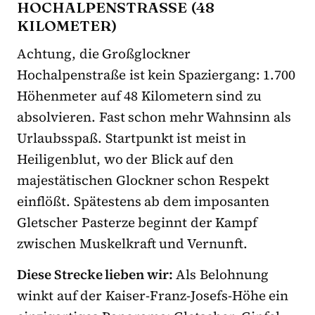
OCHALPENSTRASSE (48 KI
LOMETER)
Achtung, die Großglockner
Hochalpenstraße ist kein Spaziergang: 1.700
Höhenmeter auf 48 Kilometern sind zu
absolvieren. Fast schon mehr Wahnsinn als
Urlaubsspaß. Startpunkt ist meist in
Heiligenblut, wo der Blick auf den
majestätischen Glockner schon Respekt
einflößt. Spätestens ab dem imposanten
Gletscher Pasterze beginnt der Kampf
zwischen Muskelkraft und Vernunft.
Diese Strecke lieben wir:
Als Belohnung
winkt auf der Kaiser-Franz-Josefs-Höhe ein