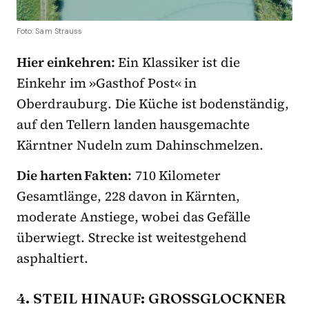
Foto: Sam Strauss
Hier einkehren:
Ein Klassiker ist die
Einkehr im »Gasthof Post« in
Oberdrauburg. Die Küche ist bodenständig,
auf den Tellern landen hausgemachte
Kärntner Nudeln zum Dahinschmelzen.
Die harten Fakten:
710 Kilometer
Gesamtlänge, 228 davon in Kärnten,
moderate Anstiege, wobei das Gefälle
überwiegt. Strecke ist weitestgehend
asphaltiert.
4. STEIL HINAUF: GROSSGLOCKNER H