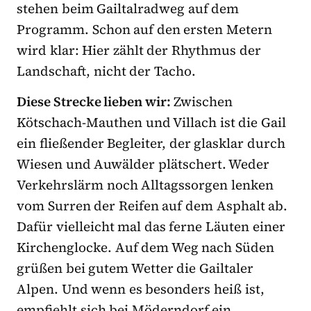
stehen beim Gailtalradweg auf dem
Programm. Schon auf den ersten Metern
wird klar: Hier zählt der Rhythmus der
Landschaft, nicht der Tacho.
Diese Strecke lieben wir:
Zwischen
Kötschach-Mauthen und Villach ist die Gail
ein fließender Begleiter, der glasklar durch
Wiesen und Auwälder plätschert. Weder
Verkehrslärm noch Alltagssorgen lenken
vom Surren der Reifen auf dem Asphalt ab.
Dafür vielleicht mal das ferne Läuten einer
Kirchenglocke. Auf dem Weg nach Süden
grüßen bei gutem Wetter die Gailtaler
Alpen. Und wenn es besonders heiß ist,
empfiehlt sich bei Möderndorf ein