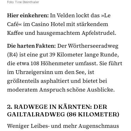
Foto: Tine Steinthaler
Hier einkehren:
In Velden lockt das »Le
Café« im Casino Hotel mit stärkendem
Kaffee und hausgemachtem Apfelstrudel.
Die harten Fakten:
Der Wörtherseeradweg
(R4) ist eine gut 39 Kilometer lange Runde,
die etwa 108 Höhenmeter umfasst. Sie führt
im Uhrzeigersinn um den See, ist
größtenteils asphaltiert und bietet bei
moderatem Anspruch schöne Ausblicke.
2. RADWEGE IN KÄRNTEN: DER
GAILTALRADWEG (86 KILOMETER)
Weniger Leibes- und mehr Augenschmaus