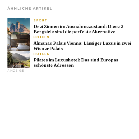
ÄHNLICHE ARTIKEL
SPORT
Drei Zinnen im Ausnahmezustand: Diese 3
Bergziele sind die perfekte Alternative
HOTELS
Almanac Palais Vienna: Lässiger Luxus in zwei
Wiener Palais
HOTELS
Pilates im Luxushotel: Das sind Europas
schönste Adressen
ANZEIGE