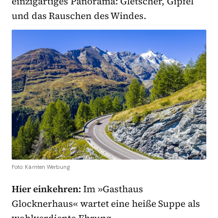
einzigartiges Panorama: Gletscher, Gipfel
und das Rauschen des Windes.
Foto: Kärnten Werbung
Hier einkehren:
Im »Gasthaus
Glocknerhaus« wartet eine heiße Suppe als
wohlverdiente Ehrung.