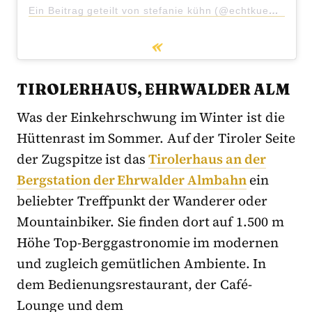
Ein Beitrag geteilt von stefanie kühn (@echtkuehn)
TIROLERHAUS, EHRWALDER ALM
Was der Einkehrschwung im Winter ist die
Hüttenrast im Sommer. Auf der Tiroler Seite
der Zugspitze ist das
Tirolerhaus an der
Bergstation der Ehrwalder Almbahn
ein
beliebter Treffpunkt der Wanderer oder
Mountainbiker. Sie finden dort auf 1.500 m
Höhe Top-Berggastronomie im modernen
und zugleich gemütlichen Ambiente. In
dem Bedienungsrestaurant, der Café-
Lounge und dem