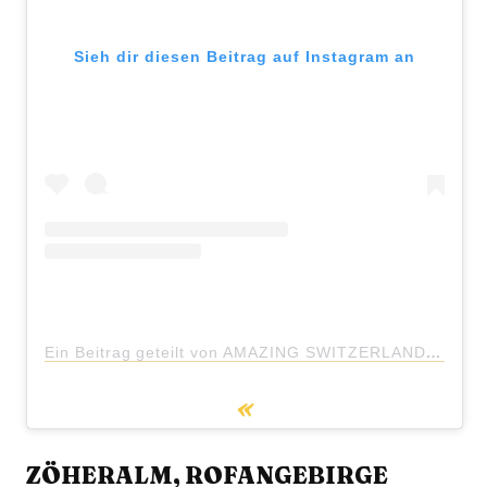
Sieh dir diesen Beitrag auf Instagram an
Ein Beitrag geteilt von AMAZING SWITZERLAND (@amazingswitzerland)
ZÖHERALM, ROFANGEBIRGE