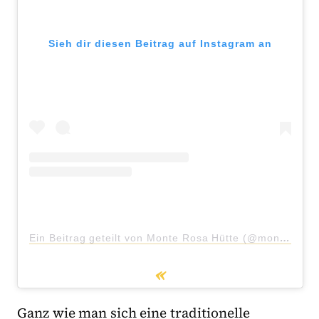
Sieh dir diesen Beitrag auf Instagram an
Ein Beitrag geteilt von Monte Rosa Hütte (@monterosahut)
Ganz wie man sich eine traditionelle