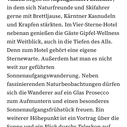
in dem sich Naturfreunde und Skifahrer
gerne mit Brettljause, Kärntner Kasnudeln
und Krapfen stärkten. Im Vier-Sterne-Hotel
nebenan genießen die Gäste Gipfel-Wellness
mit Weitblick, auch in die Tiefen des Alls.
Denn zum Hotel gehört eine eigene
Sternewarte. Außerdem hat man es nicht
weit zur geführten
Sonnenaufgangswanderung. Neben
faszinierenden Naturbeobachtungen dürfen
sich die Wanderer auf ein Glas Prosecco
zum Aufmuntern und einen besonderes
Sonnenaufgangsfrühstück freuen. Ein
weiterer Höhepunkt ist ein Vortrag über die
Sonne und ein Blick durchs Teleskop auf