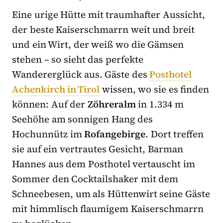
Eine urige Hütte mit traumhafter Aussicht,
der beste Kaiserschmarrn weit und breit
und ein Wirt, der weiß wo die Gämsen
stehen – so sieht das perfekte
Wandererglück aus. Gäste des
Posthotel
Achenkirch in Tirol
wissen, wo sie es finden
können: Auf der
Zöhreralm
in 1.334 m
Seehöhe am sonnigen Hang des
Hochunnütz im
Rofangebirge
. Dort treffen
sie auf ein vertrautes Gesicht, Barman
Hannes aus dem Posthotel vertauscht im
Sommer den Cocktailshaker mit dem
Schneebesen, um als Hüttenwirt seine Gäste
mit himmlisch flaumigem Kaiserschmarrn