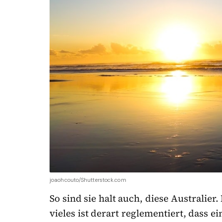
joaohcouto/Shutterstock.com
So sind sie halt auch, diese Australier
vieles ist derart reglementiert, dass