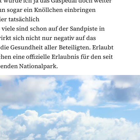
cht würde ich ja das Gaspedal doch weiter
nn sogar ein Knöllchen einbringen
ier tatsächlich
viele sind schon auf der Sandpiste in
rkt sich nicht nur negativ auf das
die Gesundheit aller Beteiligten. Erlaubt
en eine offizielle Erlaubnis für den seit
enden Nationalpark.