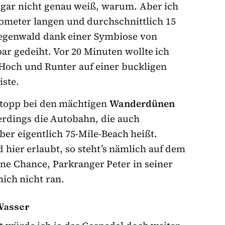
gar nicht genau weiß, warum. Aber ich
lometer langen und durchschnittlich 15
Regenwald dank einer Symbiose von
r gedeiht. Vor 20 Minuten wollte ich
s Hoch und Runter auf einer buckligen
iste.
topp bei den mächtigen
Wanderdünen
lerdings die Autobahn, die auch
ber eigentlich 75-Mile-Beach heißt.
 hier erlaubt, so steht’s nämlich auf dem
ine Chance, Parkranger Peter in seiner
ich nicht ran.
Wasser