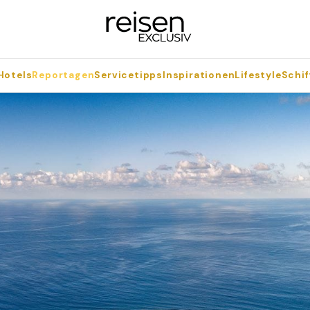
Hotels
Reportagen
Servicetipps
Inspirationen
Lifestyle
Schif