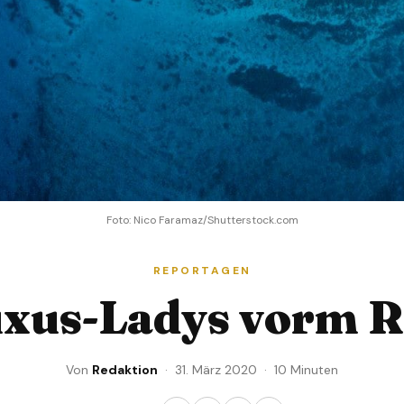
Foto: Nico Faramaz/Shutterstock.com
REPORTAGEN
xus-Ladys vorm R
Von
Redaktion
· 31. März 2020 · 10 Minuten