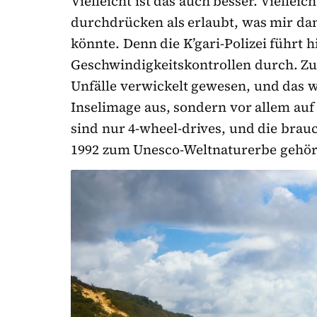
Vielleicht ist das auch besser. Viellei
durchdrücken als erlaubt, was mir da
könnte. Denn die K’gari-Polizei führt h
Geschwindigkeitskontrollen durch. Zu 
Unfälle verwickelt gewesen, und das wi
Inselimage aus, sondern vor allem auf 
sind nur 4-wheel-drives, und die brauch
1992 zum Unesco-Weltnaturerbe gehör