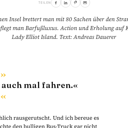
TEILEN
nen Insel brettert man mit 80 Sachen über den Stra
flegt man Barfußluxus. Action und Erholung auf 
Lady Elliot Island. Text: Andreas Dauerer
h auch mal fahren.«
chlich rausgerutscht. Und ich bereue es
chte den bulligen Bus-Truck gar nicht