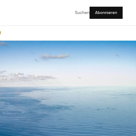
Suchen
Abonnieren
f