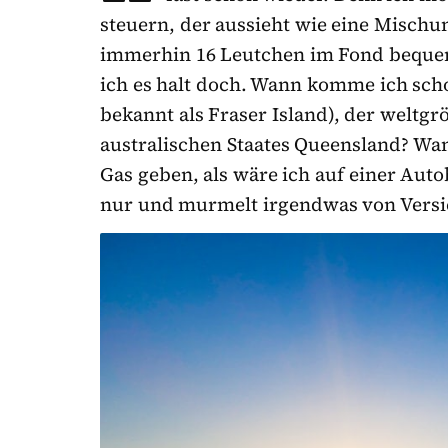
steuern, der aussieht wie eine Misch
immerhin 16 Leutchen im Fond bequem
ich es halt doch. Wann komme ich scho
bekannt als Fraser Island), der weltg
australischen Staates Queensland? Wa
Gas geben, als wäre ich auf einer Auto
nur und murmelt irgendwas von Versi