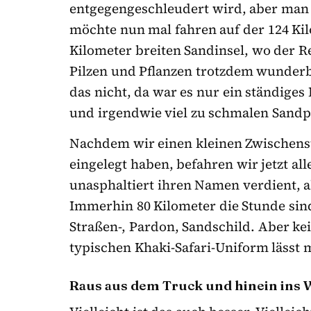
entgegengeschleudert wird, aber man 
möchte nun mal fahren auf der 124 Ki
Kilometer breiten Sandinsel, wo der 
Pilzen und Pflanzen trotzdem wunderba
das nicht, da war es nur ein ständige
und irgendwie viel zu schmalen Sandp
Nachdem wir einen kleinen Zwischens
eingelegt haben, befahren wir jetzt al
unasphaltiert ihren Namen verdient, a
Immerhin 80 Kilometer die Stunde sind
Straßen-, Pardon, Sandschild. Aber ke
typischen Khaki-Safari-Uniform lässt m
Raus aus dem Truck und hinein ins 