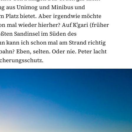
ung aus Unimog und Minibus und
 Platz bietet. Aber irgendwie möchte
n mal wieder hierher? Auf K’gari (früher
rößten Sandinsel im Süden des
nn kann ich schon mal am Strand richtig
bahn? Eben, selten. Oder nie. Peter lacht
cherungsschutz.