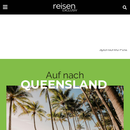
Sponsored Post
Auf nach
QUEENSLAND