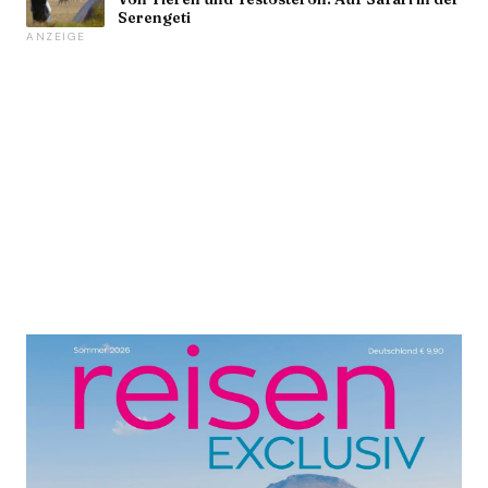
Serengeti
ANZEIGE