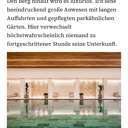
Den Berg hinauf wird es luxuriös. Ich sehe
beeindruckend große Anwesen mit langen
Auffahrten und gepflegten parkähnlichen
Gärten. Hier verwechselt
höchstwahrscheinlich niemand zu
fortgeschrittener Stunde seine Unterkunft.