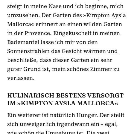
steigt in meine Nase und ich beginne, mich
umzusehen. Der Garten des »Kimpton Aysla
Mallorca« erinnert an einen wilden Garten
in der Provence. Eingekuschelt in meinen
Bademantel lasse ich mir von den
Sonnenstrahlen das Gesicht wärmen und
beschließe, dass dieser Garten ein sehr
guter Grund ist, mein schönes Zimmer zu
verlassen.
KULINARISCH BESTENS VERSORGT
IM »KIMPTON AYSLA MALLORCA«
Ein weiterer ist natürlich Hunger. Der stellt
sich unweigerlich irgendwann ein – egal,
wie schön die Umgebung ist. Die zwei