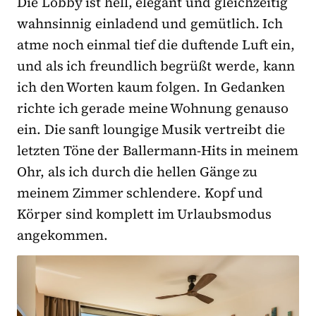
Die Lobby ist hell, elegant und gleichzeitig
wahnsinnig einladend und gemütlich. Ich
atme noch einmal tief die duftende Luft ein,
und als ich freundlich begrüßt werde, kann
ich den Worten kaum folgen. In Gedanken
richte ich gerade meine Wohnung genauso
ein. Die sanft loungige Musik vertreibt die
letzten Töne der Ballermann-Hits in meinem
Ohr, als ich durch die hellen Gänge zu
meinem Zimmer schlendere. Kopf und
Körper sind komplett im Urlaubsmodus
angekommen.