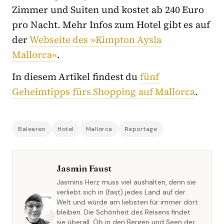
Zimmer und Suiten und kostet ab 240 Euro
pro Nacht. Mehr Infos zum Hotel gibt es auf
der
Webseite des »Kimpton Aysla
Mallorca«
.
In diesem Artikel findest du
fünf
Geheimtipps fürs Shopping auf Mallorca
.
Balearen
Hotel
Mallorca
Reportage
Jasmin Faust
Jasmins Herz muss viel aushalten, denn sie
verliebt sich in (fast) jedes Land auf der
Welt und würde am liebsten für immer dort
bleiben. Die Schönheit des Reisens findet
sie überall. Ob in den Bergen und Seen der