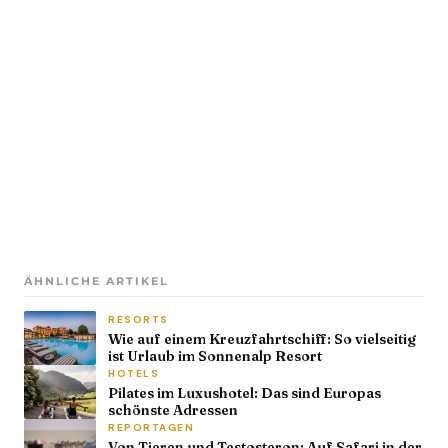
ÄHNLICHE ARTIKEL
RESORTS
Wie auf einem Kreuzfahrtschiff: So vielseitig
ist Urlaub im Sonnenalp Resort
HOTELS
Pilates im Luxushotel: Das sind Europas
schönste Adressen
REPORTAGEN
Von Tieren und Testosteron: Auf Safari in der