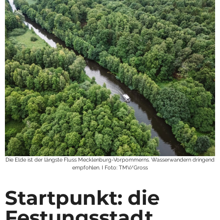
Die Elde ist der längste Fluss Mecklenburg-Vorpommerns. Wasserwandern dringend
empfohlen. I Foto: TMV/Gross
Startpunkt: die
Festungsstadt