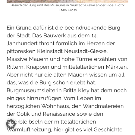
Besuch der Burg und des Museums in Neustadt-Glewe an der Elde. I Foto:
TMV/Gross
Ein Grund dafür ist die beeindruckende Burg
der Stadt. Das Bauwerk aus dem 14.
Jahrhundert thront förmlich im Herzen der
pittoresken Kleinstadt Neustadt-Glewe.
Massive Mauern und hohe Türme erzählen von
Rittern, Knappen und mittelalterlichen Märkten.
Aber nicht nur die alten Mauern wissen um all
das, was die Burg schon erlebt hat.
Burgmuseumsleiterin Britta Kley hat dem noch
einiges hinzuzufügen. Vom Leben im
herzoglichen Wohnhaus, den Wandmalereien
der Gotik und Renaissance sowie den
Überbleibseln der mittelalterlichen
Warmluftheizung, hier gibt es viel Geschichte