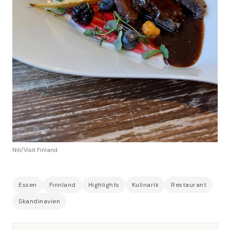
Nili/Visit Finland
Essen
Finnland
Highlights
Kulinarik
Restaurant
Skandinavien