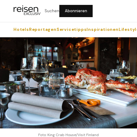
Suchen
Abonnieren
Hotels
Reportagen
Servicetipps
Inspirationen
Lifestyl
Foto: King Crab House/Visit Finland