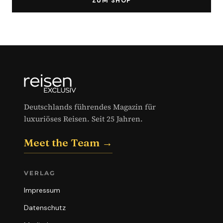
ZUM SHOP
Deutschlands führendes Magazin für
luxuriöses Reisen. Seit 25 Jahren.
Meet the Team →
VERLAG
Impressum
Datenschutz