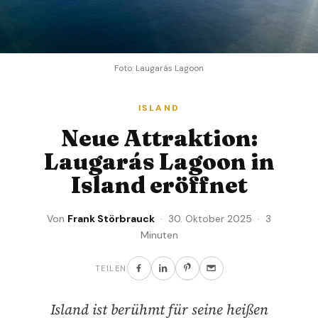
Foto: Laugarás Lagoon
ISLAND
Neue Attraktion:
Laugarás Lagoon in
Island eröffnet
Von
Frank Störbrauck
· 30. Oktober 2025 · 3
Minuten
TEILEN
Island ist berühmt für seine heißen