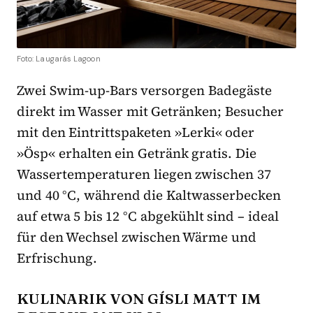
Foto: Laugarás Lagoon
Zwei Swim-up-Bars versorgen Badegäste
direkt im Wasser mit Getränken; Besucher
mit den Eintrittspaketen »Lerki« oder
»Ösp« erhalten ein Getränk gratis. Die
Wassertemperaturen liegen zwischen 37
und 40 °C, während die Kaltwasserbecken
auf etwa 5 bis 12 °C abgekühlt sind – ideal
für den Wechsel zwischen Wärme und
Erfrischung.
KULINARIK VON GÍSLI MATT IM