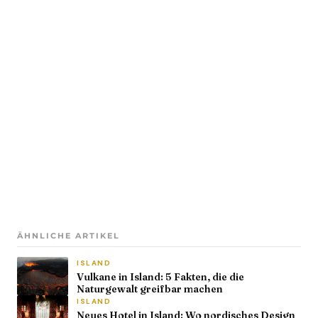
ÄHNLICHE ARTIKEL
ISLAND
Vulkane in Island: 5 Fakten, die die
Naturgewalt greifbar machen
ISLAND
Neues Hotel in Island: Wo nordisches Design