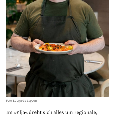
Foto: Laugarás Lagoon
Im »Ylja« dreht sich alles um regionale,