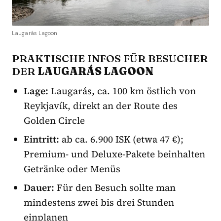
Laugarás Lagoon
PRAKTISCHE INFOS FÜR BESUCHER
DER
LAUGARÁS LAGOON
Lage:
Laugarás, ca. 100 km östlich von
Reykjavík, direkt an der Route des
Golden Circle
Eintritt:
ab ca. 6.900 ISK (etwa 47 €);
Premium- und Deluxe-Pakete beinhalten
Getränke oder Menüs
Dauer:
Für den Besuch sollte man
mindestens zwei bis drei Stunden
einplanen