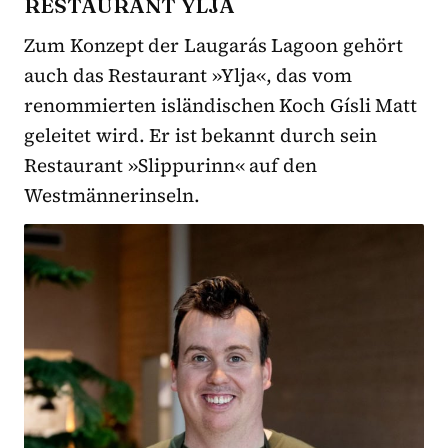
RESTAURANT YLJA
Zum Konzept der Laugarás Lagoon gehört
auch das Restaurant »Ylja«, das vom
renommierten isländischen Koch Gísli Matt
geleitet wird. Er ist bekannt durch sein
Restaurant »Slippurinn« auf den
Westmännerinseln.