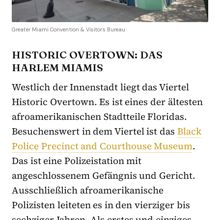
Greater Miami Convention & Visitors Bureau
HISTORIC OVERTOWN: DAS
HARLEM MIAMIS
Westlich der Innenstadt liegt das Viertel
Historic Overtown. Es ist eines der ältesten
afroamerikanischen Stadtteile Floridas.
Besuchenswert in dem Viertel ist das
Black
Police Precinct and Courthouse Museum
.
Das ist eine Polizeistation mit
angeschlossenem Gefängnis und Gericht.
Ausschließlich afroamerikanische
Polizisten leiteten es in den vierziger bis
sechziger Jahren. Als erstes und einziges