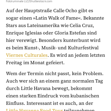
Fotoluminate LLC/Shutterstock.com
Auf der Hauptstraße Calle Ocho gibt es
sogar einen »Latin Walk of Fame«. Bekannte
Stars aus Lateinamerika wie Celia Cruz,
Enrique Iglesias oder Gloria Estefan sind
hier verewigt. Besonders kunterbunt wird
es beim Kunst-, Musik- und Kulturfestival
Viernes Culturales
. Es wird an jedem letzten
Freitag im Monat gefeiert.
Wem der Termin nicht passt, kein Problem.
Auch wer sich an einem ganz normalen Tag
durch Little Havana bewegt, bekommt
einen starken Eindruck vom kubanischen
Einfluss. Interessant ist es auch, an der
Little Havanna Food Tour
teilzunehmen.