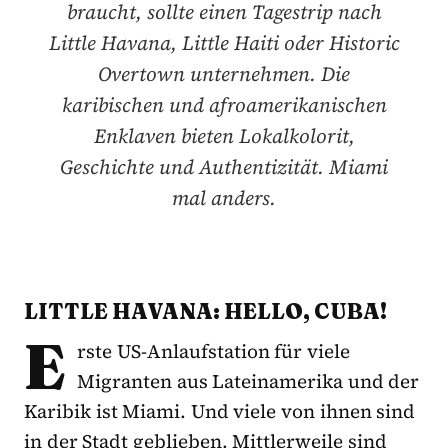
braucht, sollte einen Tagestrip nach
Little Havana, Little Haiti oder Historic
Overtown unternehmen. Die
karibischen und afroamerikanischen
Enklaven bieten Lokalkolorit,
Geschichte und Authentizität. Miami
mal anders.
LITTLE HAVANA: HELLO, CUBA!
E
rste US-Anlaufstation für viele
Migranten aus Lateinamerika und der
Karibik ist Miami. Und viele von ihnen sind
in der Stadt geblieben. Mittlerweile sind