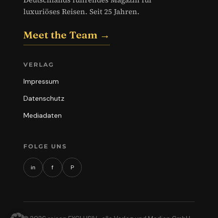
luxuriöses Reisen. Seit 25 Jahren.
Meet the Team →
VERLAG
Impressum
Datenschutz
Mediadaten
FOLGE UNS
in
f
P