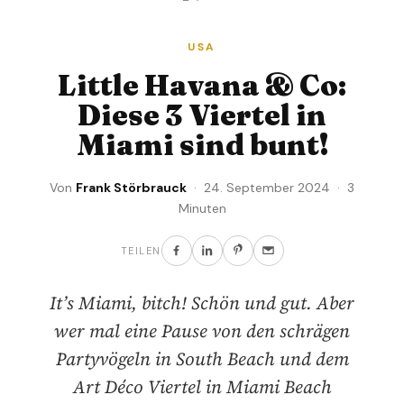
USA
Little Havana & Co:
Diese 3 Viertel in
Miami sind bunt!
Von
Frank Störbrauck
· 24. September 2024 · 3
Minuten
TEILEN
It’s Miami, bitch! Schön und gut. Aber
wer mal eine Pause von den schrägen
Partyvögeln in South Beach und dem
Art Déco Viertel in Miami Beach