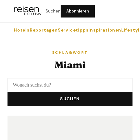
Suchen
Abonnieren
Hotels
Reportagen
Servicetipps
Inspirationen
Lifestyl
SCHLAGWORT
Miami
SUCHEN