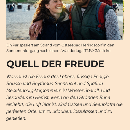
Ein Par spaziert am Strand vom Ostseebad Heringsdorf in den
Fra
Sonnenuntergang nach einem Wandertag. | TMV/Gänsicke
QUELL DER FREUDE
Wasser ist die Essenz des Lebens, flüssige Energie,
Rausch und Rhythmus. Sehnsucht und Spaß. In
Mecklenburg-Vorpommern ist Wasser überall. Und
besonders im Herbst, wenn an den Stränden Ruhe
einkehrt, die Luft klar ist, sind Ostsee und Seenplatte die
perfekten Orte, um zu urlauben, loszulassen und zu
genießen.