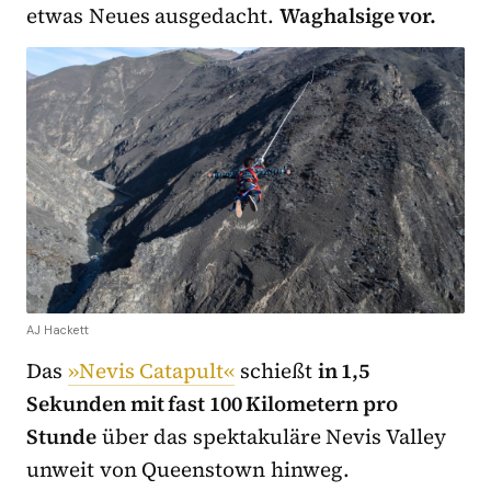
etwas Neues ausgedacht.
Waghalsige vor.
AJ Hackett
Das
»Nevis Catapult«
schießt
in 1,5
Sekunden mit fast 100 Kilometern pro
Stunde
über das spektakuläre Nevis Valley
unweit von Queenstown hinweg.