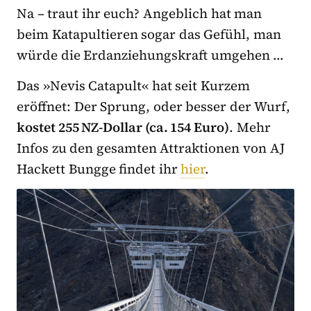
Na – traut ihr euch? Angeblich hat man
beim Katapultieren sogar das Gefühl, man
würde die Erdanziehungskraft umgehen …
Das »Nevis Catapult« hat seit Kurzem
eröffnet: Der Sprung, oder besser der Wurf,
kostet 255 NZ-Dollar (ca. 154 Euro)
. Mehr
Infos zu den gesamten Attraktionen von AJ
Hackett Bungge findet ihr
hier
.