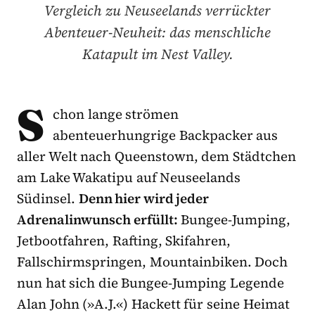
Vergleich zu Neuseelands verrückter
Abenteuer-Neuheit: das menschliche
Katapult im Nest Valley.
S
chon lange strömen
abenteuerhungrige Backpacker aus
aller Welt nach Queenstown, dem Städtchen
am Lake Wakatipu auf Neuseelands
Südinsel.
Denn hier wird jeder
Adrenalinwunsch erfüllt:
Bungee-Jumping,
Jetbootfahren, Rafting, Skifahren,
Fallschirmspringen, Mountainbiken. Doch
nun hat sich die Bungee-Jumping Legende
Alan John (»A.J.«) Hackett für seine Heimat