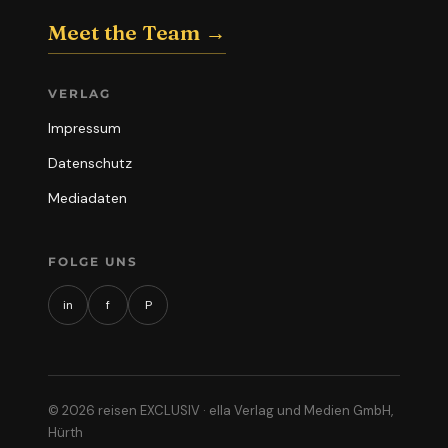
Meet the Team →
VERLAG
Impressum
Datenschutz
Mediadaten
FOLGE UNS
in
f
P
© 2026 reisen EXCLUSIV · ella Verlag und Medien GmbH,
Hürth