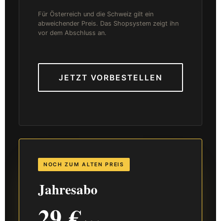
Für Österreich und die Schweiz gilt ein
abweichender Preis. Das Shopsystem zeigt ihn
vor dem Abschluss an.
JETZT VORBESTELLEN
NOCH ZUM ALTEN PREIS
Jahresabo
29 €