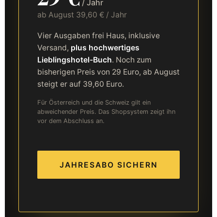
/ Jahr
ab August 39,60 € / Jahr
Vier Ausgaben frei Haus, inklusive
Versand,
plus hochwertiges
Lieblingshotel-Buch
. Noch zum
bisherigen Preis von 29 Euro, ab August
steigt er auf 39,60 Euro.
Für Österreich und die Schweiz gilt ein
abweichender Preis. Das Shopsystem zeigt ihn
vor dem Abschluss an.
JAHRESABO SICHERN