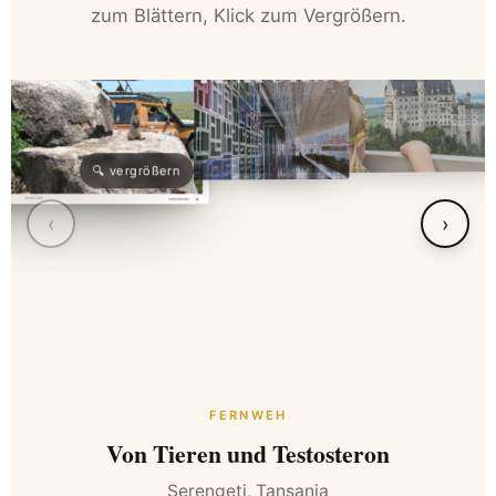
zum Blättern, Klick zum Vergrößern.
🔍 vergrößern
‹
›
FERNWEH
Von Tieren und Testosteron
Serengeti, Tansania