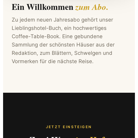
Ein Willkommen
zum Abo.
Zu jedem neuen Jahresabo gehört unser
Lieblingshotel-Buch, ein hochwertiges
Coffee-Table-Book. Eine gebundene
Sammlung der schönsten Häuser aus der
Redaktion, zum Blättern, Schwelgen und
Vormerken für die nächste Reise.
JETZT EINSTEIGEN