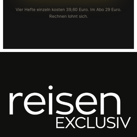
Vier Hefte einzeln kosten 39,60 Euro. Im Abo 29 Euro.
Rechnen lohnt sich.