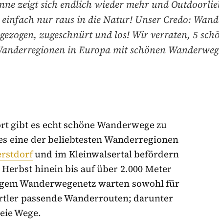
nne zeigt sich endlich wieder mehr und Outdoorli
einfach nur raus in die Natur! Unser Credo: Wan
gezogen, zugeschnürt und los! Wir verraten, 5 sch
anderregionen in Europa mit schönen Wanderweg
ort gibt es echt schöne Wanderwege zu
 es eine der beliebtesten Wanderregionen
rstdorf
und im Kleinwalsertal befördern
 Herbst hinein bis auf über 2.000 Meter
ngem Wanderwegenetz warten sowohl für
rtler passende Wanderrouten; darunter
reie Wege.