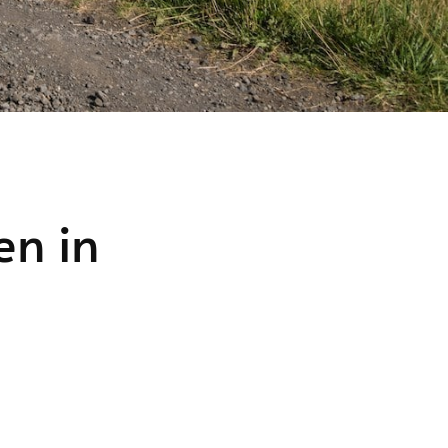
en in