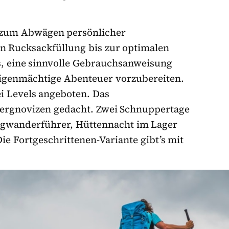
 zum Abwägen persönlicher
n Rucksackfüllung bis zur optimalen
es, eine sinnvolle Gebrauchsanweisung
eigenmächtige Abenteuer vorzubereiten.
i Levels angeboten. Das
Bergnovizen gedacht. Zwei Schnuppertage
rgwanderführer, Hüttennacht im Lager
e Fortgeschrittenen-Variante gibt’s mit