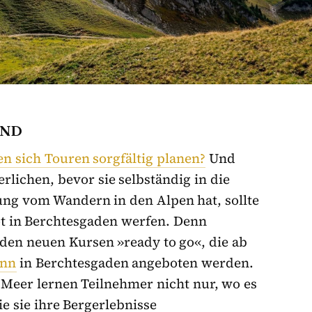
AND
en sich Touren sorgfältig planen?
Und
lichen, bevor sie selbständig in die
ng vom Wandern in den Alpen hat, sollte
ot in Berchtesgaden werfen. Denn
n den neuen Kursen »ready to go«, die ab
ann
in Berchtesgaden angeboten werden.
Meer lernen Teilnehmer nicht nur, wo es
 sie ihre Bergerlebnisse