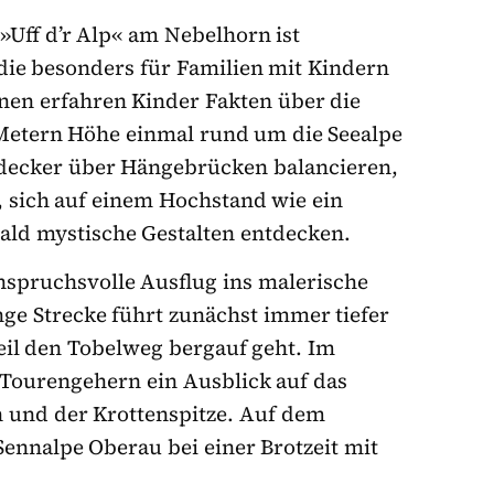
»Uff d’r Alp« am Nebelhorn ist
die besonders für Familien mit Kindern
ionen erfahren Kinder Fakten über die
Metern Höhe einmal rund um die Seealpe
tdecker über Hängebrücken balancieren,
 sich auf einem Hochstand wie ein
ald mystische Gestalten entdecken.
nspruchsvolle Ausflug ins malerische
nge Strecke führt zunächst immer tiefer
teil den Tobelweg bergauf geht. Im
Tourengehern ein Ausblick auf das
n und der Krottenspitze. Auf dem
ennalpe Oberau bei einer Brotzeit mit