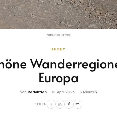
Foto: Ales Krivec
SPORT
höne Wanderregion
Europa
Von
Redaktion
· 10. April 2025 · 6 Minuten
TEILEN