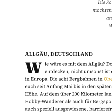
Die So
möchten 
an
W
ALLGÄU, DEUTSCHLAND
W
ie wäre es mit dem Allgäu? D
entdecken, nicht umsonst ist
in Europa. Die acht Bergbahnen in
Obe
euch seit Anfang Mai bis in den späten
Höhe. Auf dem über 200 Kilometer la
Hobby-Wanderer als auch für Bergspo
auch speziell ausgewiesene, barrieref