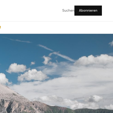
Suchen
Abonnieren
f