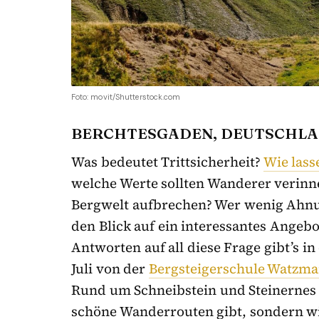
Foto: movit/Shutterstock.com
BERCHTESGADEN, DEUTSCHL
Was bedeutet Trittsicherheit?
Wie lass
welche Werte sollten Wanderer verinner
Bergwelt aufbrechen? Wer wenig Ahnu
den Blick auf ein interessantes Angeb
Antworten auf all diese Frage gibt’s i
Juli von der
Bergsteigerschule Watzm
Rund um Schneibstein und Steinernes 
schöne Wanderrouten gibt, sondern wie