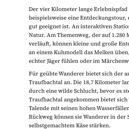
Der vier Kilometer lange Erlebnispfad 
beispielsweise eine Entdeckungstour, 
gut geeignet ist. An interaktiven Stat
Natur. Am Themenweg, der auf 1.280 
verläuft, können kleine und große En
an einem Kuhmodell das Melken üben,
echter Jäger fühlen oder im Märchenw
Für geübte Wanderer bietet sich der a
Traufbachtal an. Die 18,7 Kilometer la
durch eine wilde Schlucht, bevor es s
Traufbachtal angekommen bietet sich 
Talende mit seinen hohen Wasserfälle
Rückweg können sie Wanderer in der S
selbstgemachtem Käse stärken.