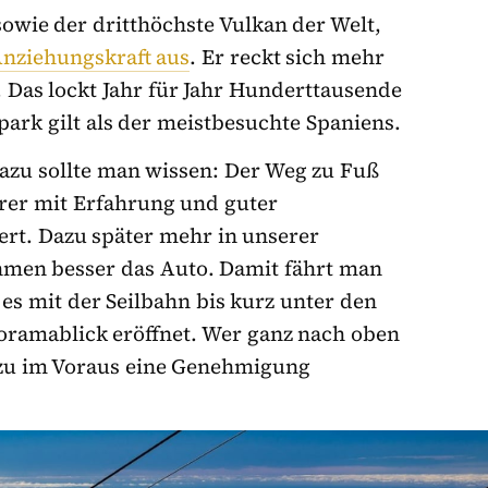
sowie der dritthöchste Vulkan der Welt,
Anziehungskraft aus
. Er reckt sich mehr
 Das lockt Jahr für Jahr Hunderttausende
ark gilt als der meistbesuchte Spaniens.
azu sollte man wissen: Der Weg zu Fuß
erer mit Erfahrung und guter
rt. Dazu später mehr in unserer
hmen besser das Auto. Damit fährt man
es mit der Seilbahn bis kurz unter den
noramablick eröffnet. Wer ganz nach oben
zu
im Voraus eine Genehmigung