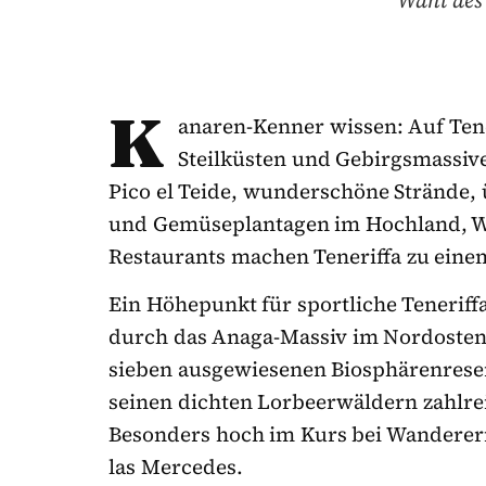
Wahl des
K
anaren-Kenner wissen: Auf Tener
Steilküsten und Gebirgsmassiv
Pico el Teide, wunderschöne Strände,
und Gemüseplantagen im Hochland, We
Restaurants machen Teneriffa zu einem
Ein Höhepunkt für sportliche Tenerif
durch das Anaga-Massiv im Nordosten d
sieben ausgewiesenen Biosphärenrese
seinen dichten Lorbeerwäldern zahlre
Besonders hoch im Kurs bei Wanderer
las Mercedes.