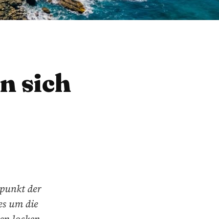
n sich
lpunkt der
es um die