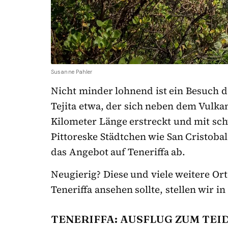
Susanne Pahler
Nicht minder lohnend ist ein Besuch de
Tejita etwa, der sich neben dem Vulk
Kilometer Länge erstreckt und mit sc
Pittoreske Städtchen wie San Cristoba
das Angebot auf Teneriffa ab.
Neugierig? Diese und viele weitere Or
Teneriffa ansehen sollte, stellen wir i
TENERIFFA: AUSFLUG ZUM TEI