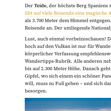
Der
Teide
, der höchste Berg Spaniens 
übt auf viele Reisende eine magische 
als 3.700 Meter dem Himmel entgegen.
Reisende an. Der umliegende Nationalp
Lust, auch einmal vorbeizuschauen? D
hoch auf den Vulkan ist nur für Wand
körperlicher Verfassung empfehlenswe
Wandertipps-Rubrik. Alle anderen ne
bis auf 2.300 Meter Höhe. Danach geht 
Gipfel, wo sich einem ein schöner Pa
will, muss zu Fuß gehen – und
sich da
besorgen.