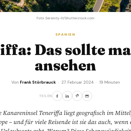
Foto: Serenity-H/Shutterstock.com
SPANIEN
iffa: Das sollte ma
ansehen
Von
Frank Störbrauck
· 27. Februar 2024 · 19 Minuten
TEILEN
e Kanareninsel Teneriffa liegt geografisch im Mitte
ppe – und für viele Reisende ist sie das auch, wenn 