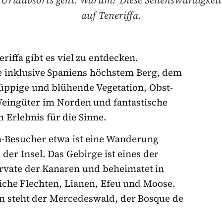
 Urlaubsorts geht. Warum? Diese Sehenswürdigkeit
auf Teneriffa.
iffa gibt es viel zu entdecken.
e inklusive Spaniens höchstem Berg, dem
 üppige und blühende Vegetation, Obst-
ingüter im Norden und fantastische
 Erlebnis für die Sinne.
fa-Besucher etwa ist eine Wanderung
er Insel. Das Gebirge ist eines der
rvate der Kanaren und beheimatet in
iche Flechten, Lianen, Efeu und Moose.
n steht der Mercedeswald, der Bosque de