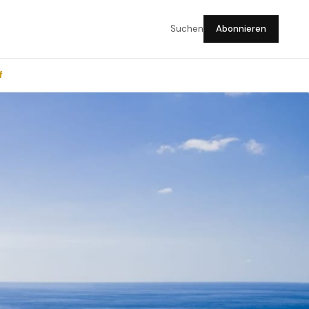
Suchen
Abonnieren
f