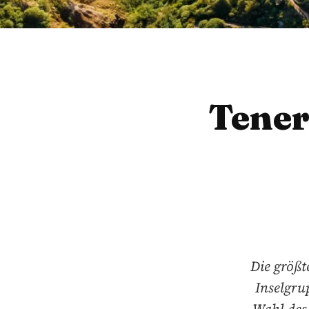
Tener
Die größt
Inselgru